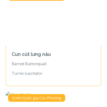
Cun cút lưng nâu
Barred Buttonquail
Turnix suscitator
Vườn Quốc gia Cúc Phương