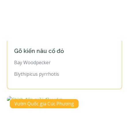
Gõ kiến nâu cổ đỏ
Bay Woodpecker
Blythipicus pyrrhotis
Vườn Quốc gia Cúc Phương