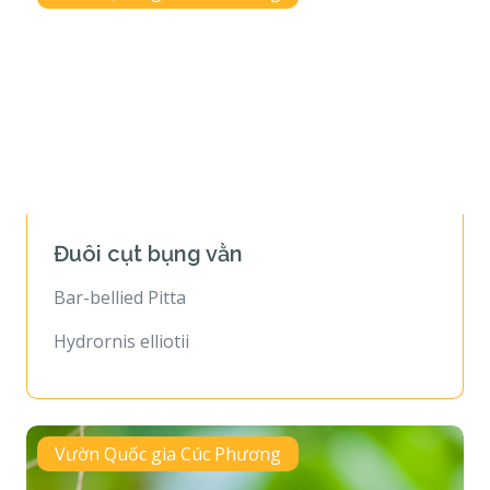
Đuôi cụt bụng vằn
Bar-bellied Pitta
Hydrornis elliotii
Vườn Quốc gia Cúc Phương