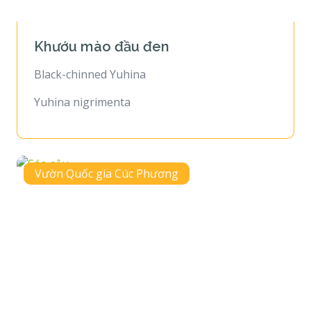
Khướu mào đầu đen
Black-chinned Yuhina
Yuhina nigrimenta
Vườn Quốc gia Cúc Phương