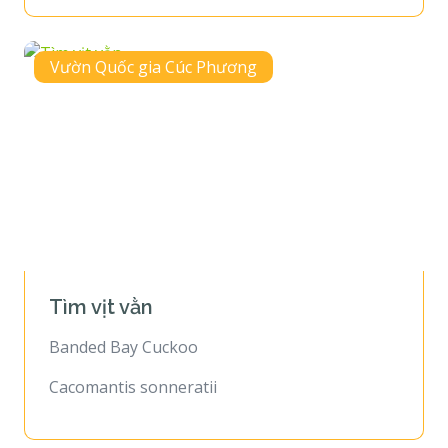
Vườn Quốc gia Cúc Phương
Tìm vịt vằn
Banded Bay Cuckoo
Cacomantis sonneratii