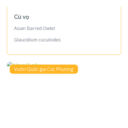
Cú vọ
Asian Barred Owlet
Glaucidium cuculoides
Vườn Quốc gia Cúc Phương