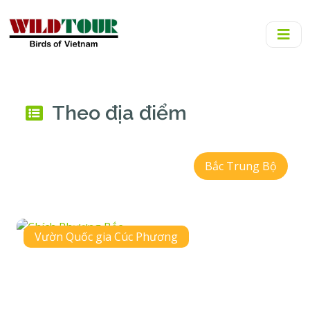
Theo địa điểm
Bắc Trung Bộ
Vườn Quốc gia Cúc Phương