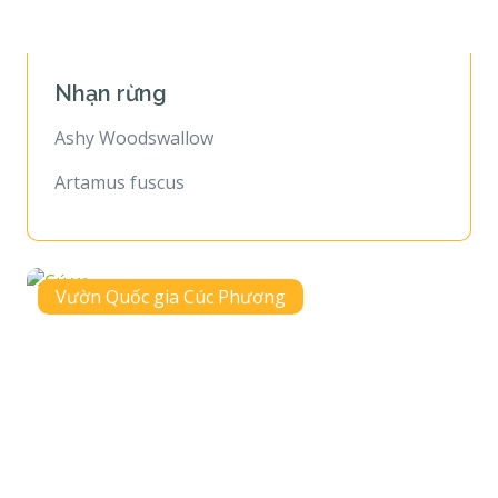
Nhạn rừng
Ashy Woodswallow
Artamus fuscus
Vườn Quốc gia Cúc Phương