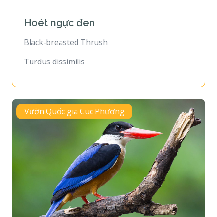
Hoét ngực đen
Black-breasted Thrush
Turdus dissimilis
Vườn Quốc gia Cúc Phương