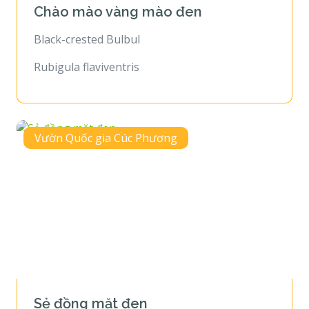
Chào mào vàng mào đen
Black-crested Bulbul
Rubigula flaviventris
Vườn Quốc gia Cúc Phương
Sẻ đồng mặt đen