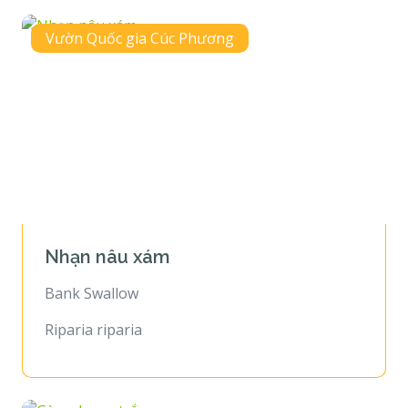
Vườn Quốc gia Cúc Phương
Nhạn nâu xám
Bank Swallow
Riparia riparia