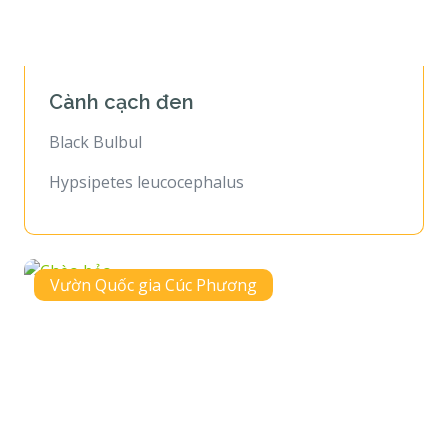
Cành cạch đen
Black Bulbul
Hypsipetes leucocephalus
Vườn Quốc gia Cúc Phương