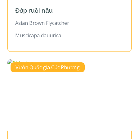
Đớp ruồi nâu
Asian Brown Flycatcher
Muscicapa dauurica
Vườn Quốc gia Cúc Phương