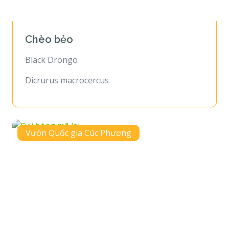
Chèo bẻo
Black Drongo
Dicrurus macrocercus
Vườn Quốc gia Cúc Phương