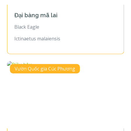
Đại bàng mã lai
Black Eagle
Ictinaetus malaiensis
Vườn Quốc gia Cúc Phương