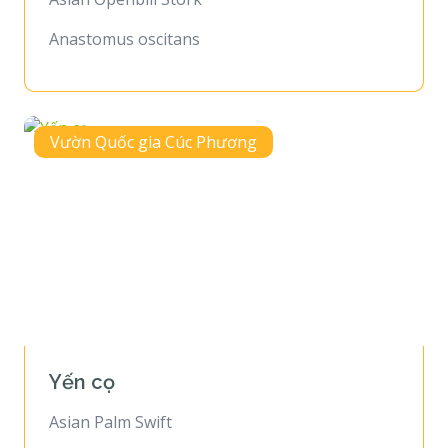
Anastomus oscitans
Vườn Quốc gia Cúc Phương
Yến cọ
Asian Palm Swift