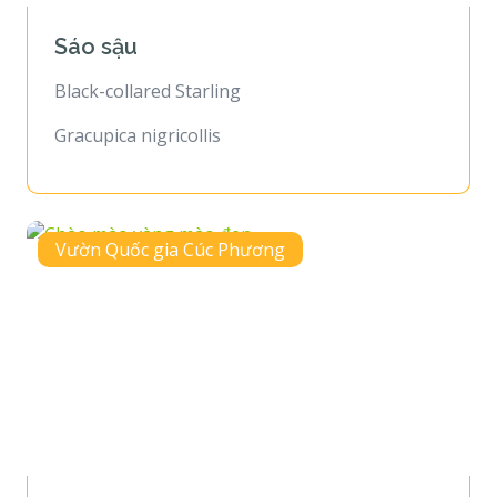
Sáo sậu
Black-collared Starling
Gracupica nigricollis
Vườn Quốc gia Cúc Phương