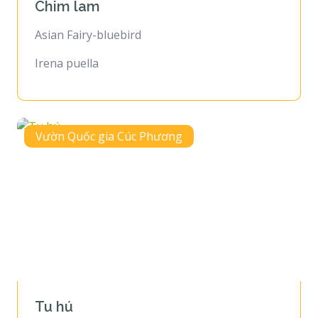
Chim lam
Asian Fairy-bluebird
Irena puella
Vườn Quốc gia Cúc Phương
Tu hú