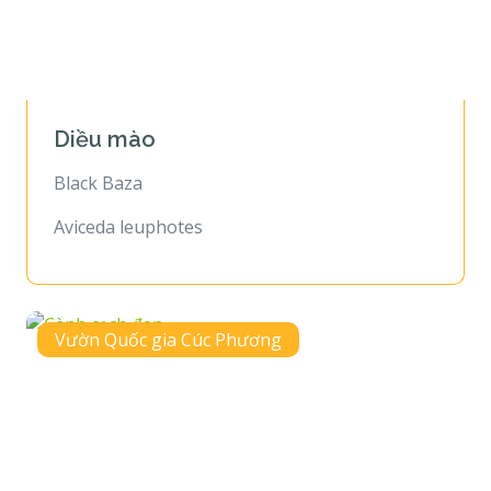
Diều mào
Black Baza
Aviceda leuphotes
Vườn Quốc gia Cúc Phương