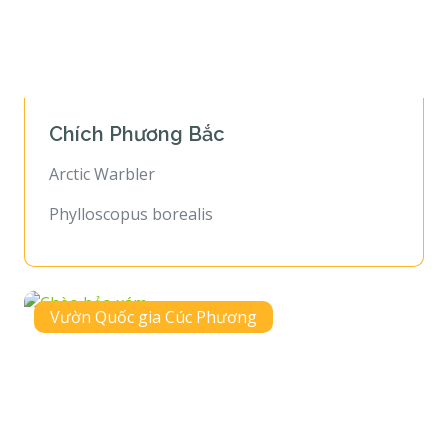
Chích Phương Bắc
Arctic Warbler
Phylloscopus borealis
Vườn Quốc gia Cúc Phương