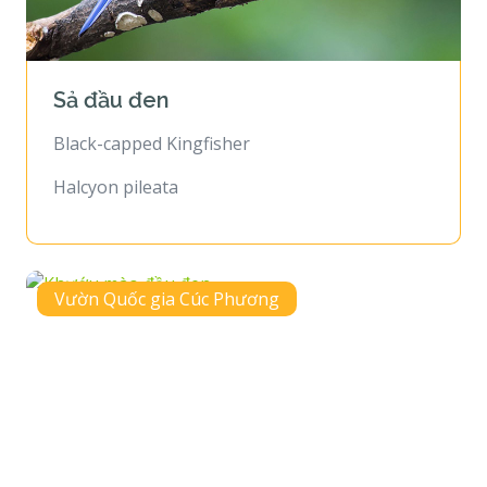
Sả đầu đen
Black-capped Kingfisher
Halcyon pileata
Vườn Quốc gia Cúc Phương