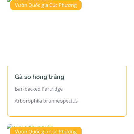
Vườn Quốc gia Cúc Phương
Gà so họng trắng
Bar-backed Partridge
Arborophila brunneopectus
Vườn Quốc gia Cúc Phương