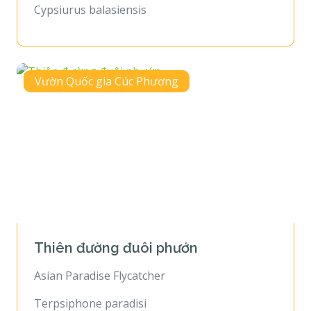
Cypsiurus balasiensis
Vườn Quốc gia Cúc Phương
Thiên đường đuôi phướn
Asian Paradise Flycatcher
Terpsiphone paradisi