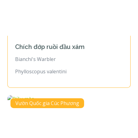
Chích đớp ruồi đầu xám
Bianchi's Warbler
Phylloscopus valentini
Vườn Quốc gia Cúc Phương