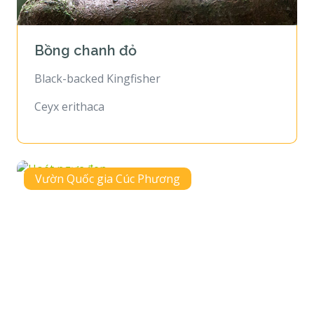
Bồng chanh đỏ
Black-backed Kingfisher
Ceyx erithaca
Vườn Quốc gia Cúc Phương