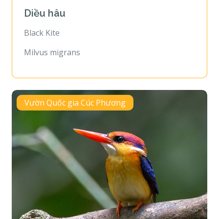
Diều hâu
Black Kite
Milvus migrans
Vườn Quốc gia Cúc Phương