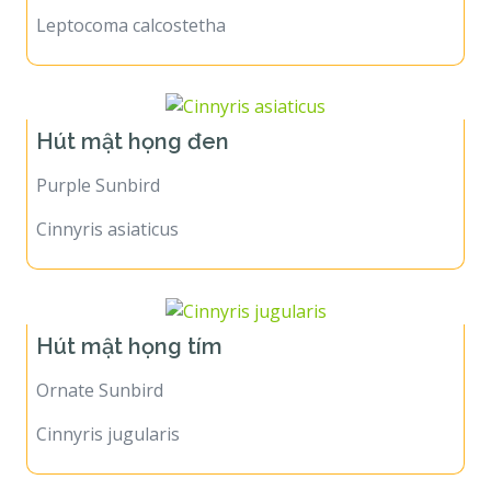
Leptocoma calcostetha
Hút mật họng đen
Purple Sunbird
Cinnyris asiaticus
Hút mật họng tím
Ornate Sunbird
Cinnyris jugularis