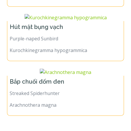
Hút mật bụng vạch
Purple-naped Sunbird
Kurochkinegramma hypogrammica
Bắp chuối đốm đen
Streaked Spiderhunter
Arachnothera magna