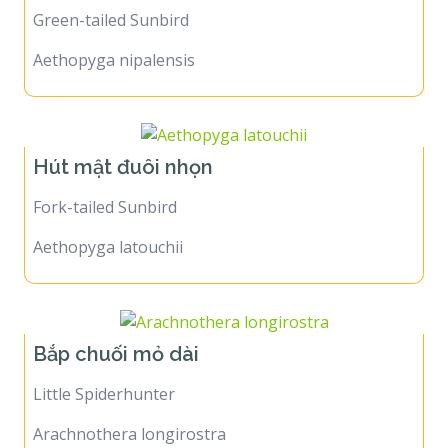
Green-tailed Sunbird
Aethopyga nipalensis
Hút mật đuôi nhọn
Fork-tailed Sunbird
Aethopyga latouchii
Bắp chuối mỏ dài
Little Spiderhunter
Arachnothera longirostra