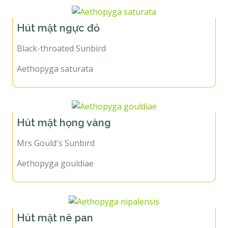
Hút mật ngực đỏ
Black-throated Sunbird
Aethopyga saturata
Hút mật họng vàng
Mrs Gould's Sunbird
Aethopyga gouldiae
Hút mật nê pan