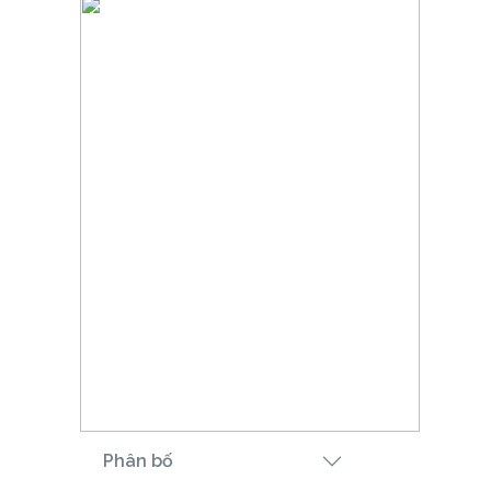
Phân bố