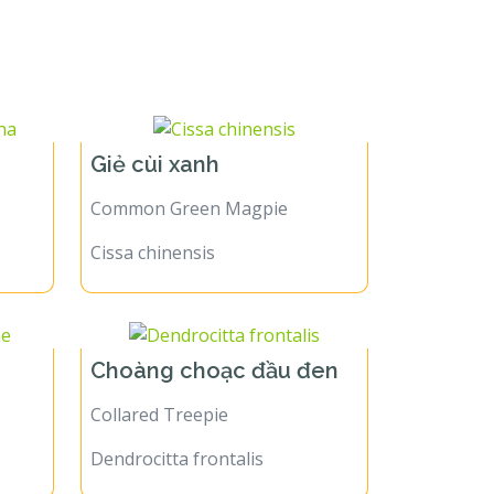
Giẻ cùi xanh
Common Green Magpie
Cissa chinensis
Choàng choạc đầu đen
Collared Treepie
Dendrocitta frontalis