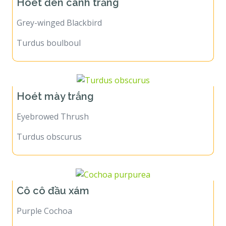
Hoét đen cánh trắng
Grey-winged Blackbird
Turdus boulboul
Hoét mày trắng
Eyebrowed Thrush
Turdus obscurus
Cô cô đầu xám
Purple Cochoa