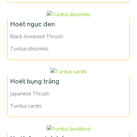
Hoét ngực đen
Black-breasted Thrush
Turdus dissimilis
Hoét bụng trắng
Japanese Thrush
Turdus cardis