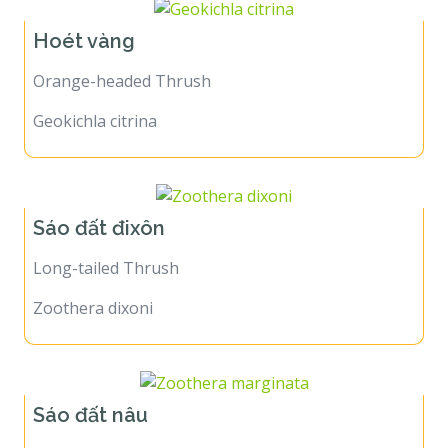
Hoét vàng
Orange-headed Thrush
Geokichla citrina
Sáo đất đixôn
Long-tailed Thrush
Zoothera dixoni
Sáo đất nâu