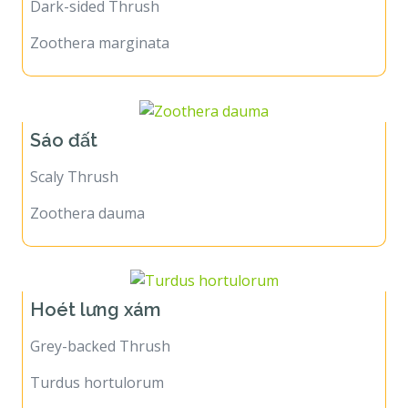
Dark-sided Thrush
Zoothera marginata
Sáo đất
Scaly Thrush
Zoothera dauma
Hoét lưng xám
Grey-backed Thrush
Turdus hortulorum