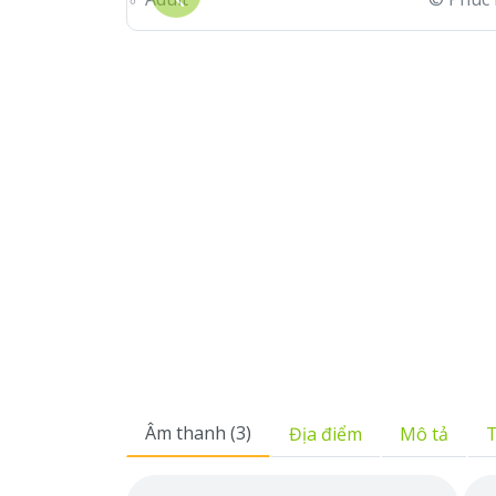
Previous
Âm thanh (3)
Địa điểm
Mô tả
T