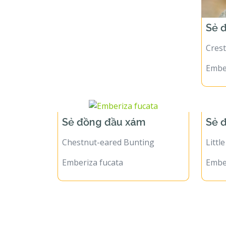
Sẻ 
Cres
Embe
Sẻ đồng đầu xám
Sẻ 
Chestnut-eared Bunting
Littl
Emberiza fucata
Ember