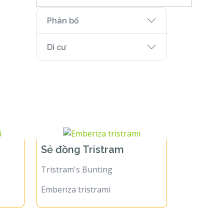
Phân bố
Di cư
Sẻ đồng Tristram
Tristram's Bunting
Emberiza tristrami