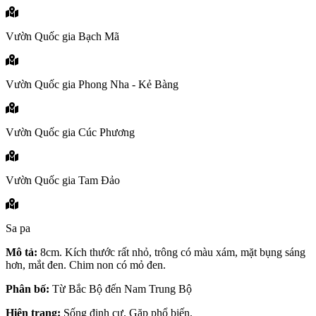
Vườn Quốc gia Bạch Mã
Vườn Quốc gia Phong Nha - Kẻ Bàng
Vườn Quốc gia Cúc Phương
Vườn Quốc gia Tam Đảo
Sa pa
Mô tả:
8cm. Kích thước rất nhỏ, trông có màu xám, mặt bụng sáng
hơn, mắt đen. Chim non có mỏ đen.
Phân bố:
Từ Bắc Bộ đến Nam Trung Bộ
Hiện trạng:
Sống định cư. Gặp phổ biến.