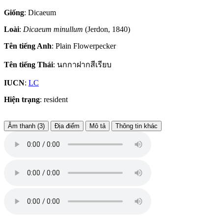
Giống
: Dicaeum
Loài
:
Dicaeum minullum
(Jerdon, 1840)
Tên tiếng Anh
: Plain Flowerpecker
Tên tiếng Thái
: นกกาฝากสีเรียบ
IUCN
:
LC
Hiện trạng
: resident
Âm thanh (3)
Địa điểm
Mô tả
Thông tin khác