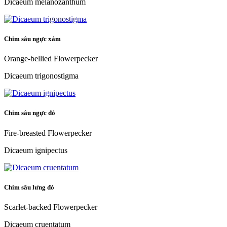
Dicaeum melanozanthum
Chim sâu ngực xám
Orange-bellied Flowerpecker
Dicaeum trigonostigma
Chim sâu ngực đỏ
Fire-breasted Flowerpecker
Dicaeum ignipectus
Chim sâu lưng đỏ
Scarlet-backed Flowerpecker
Dicaeum cruentatum