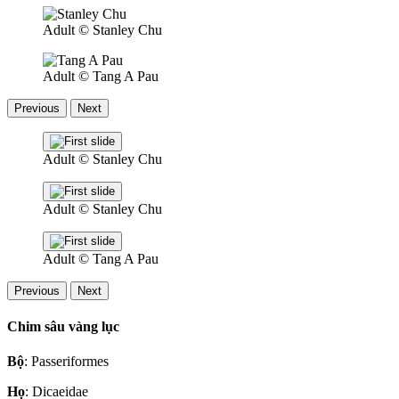
Adult
© Stanley Chu
Adult
© Tang A Pau
Previous
Next
Adult
© Stanley Chu
Adult
© Stanley Chu
Adult
© Tang A Pau
Previous
Next
Chim sâu vàng lục
Bộ
: Passeriformes
Họ
: Dicaeidae