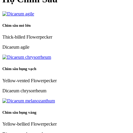
Chim sâu mỏ lớn
Thick-billed Flowerpecker
Dicaeum agile
Chim sâu bụng vạch
Yellow-vented Flowerpecker
Dicaeum chrysorrheum
Chim sâu bụng vàng
Yellow-bellied Flowerpecker