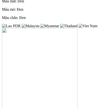
Màu mắt: Đen
Màu mỏ: Đen
Màu chân: Đen