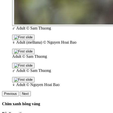
♂
Adult
© Sam Thuong
♀
Adult (melliana)
© Nguyen Hoai Bao
Adult
© Sam Thuong
♂
Adult
© Sam Thuong
♀
Adult
© Nguyen Hoai Bao
Previous
Next
Chim xanh hông vàng