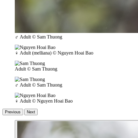
♂
Adult
© Sam Thuong
♀
Adult (melliana)
© Nguyen Hoai Bao
Adult
© Sam Thuong
♂
Adult
© Sam Thuong
♀
Adult
© Nguyen Hoai Bao
Previous
Next