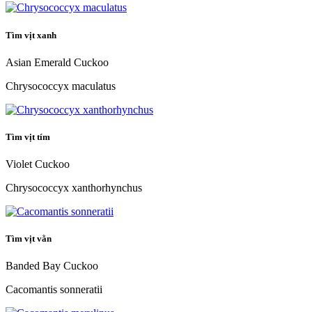
Tìm vịt xanh
Asian Emerald Cuckoo
Chrysococcyx maculatus
Tìm vịt tím
Violet Cuckoo
Chrysococcyx xanthorhynchus
Tìm vịt vằn
Banded Bay Cuckoo
Cacomantis sonneratii