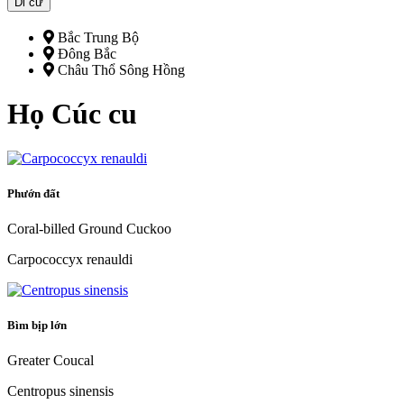
Di cư
Bắc Trung Bộ
Đông Bắc
Châu Thổ Sông Hồng
Họ Cúc cu
Phướn đất
Coral-billed Ground Cuckoo
Carpococcyx renauldi
Bìm bịp lớn
Greater Coucal
Centropus sinensis