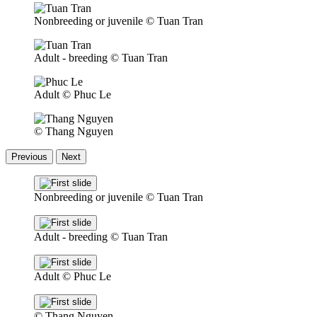
Nonbreeding or juvenile
© Tuan Tran
Adult - breeding
© Tuan Tran
Adult
© Phuc Le
© Thang Nguyen
Previous
Next
Nonbreeding or juvenile
© Tuan Tran
Adult - breeding
© Tuan Tran
Adult
© Phuc Le
© Thang Nguyen