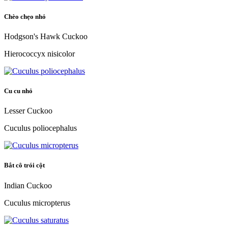
Chèo chẹo nhỏ
Hodgson's Hawk Cuckoo
Hierococcyx nisicolor
Cu cu nhỏ
Lesser Cuckoo
Cuculus poliocephalus
Bắt cô trói cột
Indian Cuckoo
Cuculus micropterus