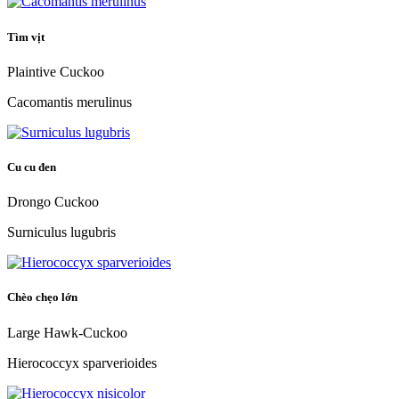
Tìm vịt
Plaintive Cuckoo
Cacomantis merulinus
Cu cu đen
Drongo Cuckoo
Surniculus lugubris
Chèo chẹo lớn
Large Hawk-Cuckoo
Hierococcyx sparverioides