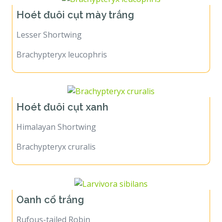
Hoét đuôi cụt mày trắng
Lesser Shortwing
Brachypteryx leucophris
Hoét đuôi cụt xanh
Himalayan Shortwing
Brachypteryx cruralis
Oanh cổ trắng
Rufous-tailed Robin