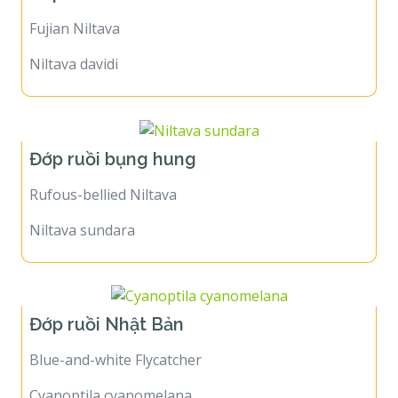
Fujian Niltava
Niltava davidi
Đớp ruồi bụng hung
Rufous-bellied Niltava
Niltava sundara
Đớp ruồi Nhật Bản
Blue-and-white Flycatcher
Cyanoptila cyanomelana