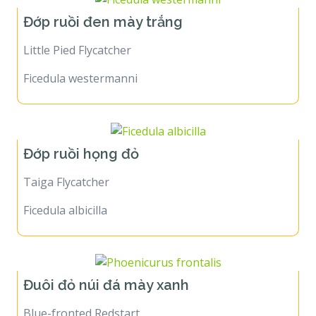
Đớp ruồi đen mày trắng
Little Pied Flycatcher
Ficedula westermanni
Đớp ruồi họng đỏ
Taiga Flycatcher
Ficedula albicilla
Đuôi đỏ núi đá mày xanh
Blue-fronted Redstart