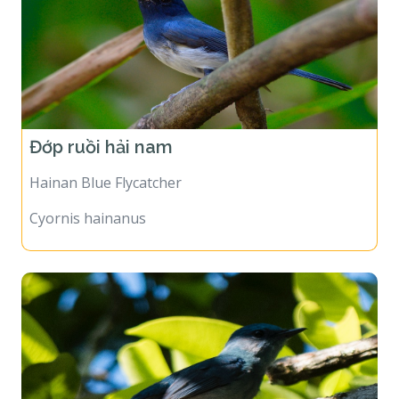
Đớp ruồi hải nam
Hainan Blue Flycatcher
Cyornis hainanus