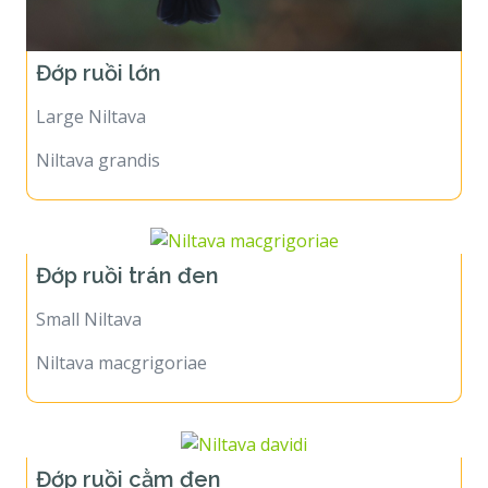
Đớp ruồi lớn
Large Niltava
Niltava grandis
Đớp ruồi trán đen
Small Niltava
Niltava macgrigoriae
Đớp ruồi cằm đen