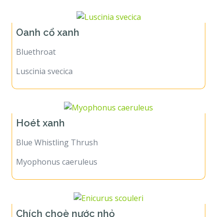
Oanh cổ xanh
Bluethroat
Luscinia svecica
Hoét xanh
Blue Whistling Thrush
Myophonus caeruleus
Chích choè nước nhỏ