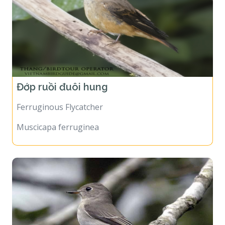
Đớp ruồi đuôi hung
Ferruginous Flycatcher
Muscicapa ferruginea