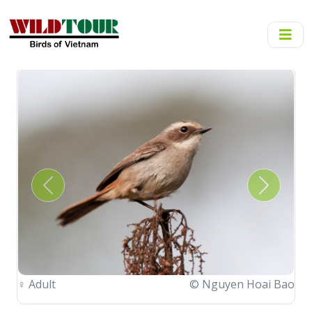
Previous
Next
♀
Adult
© Nguyen Hoai Bao