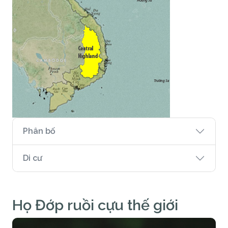
Phân bố
Di cư
Họ Đớp ruồi cựu thế giới