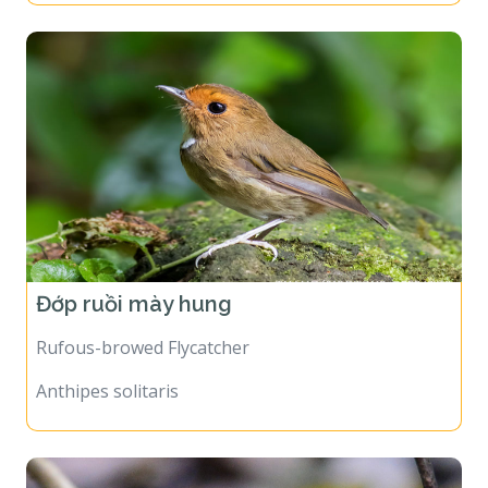
Đớp ruồi mày hung
Rufous-browed Flycatcher
Anthipes solitaris