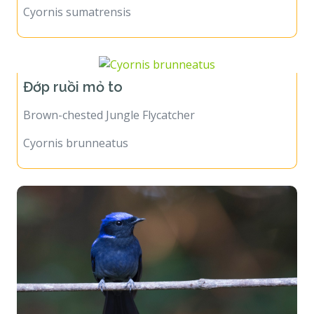
Cyornis sumatrensis
Đớp ruồi mỏ to
Brown-chested Jungle Flycatcher
Cyornis brunneatus