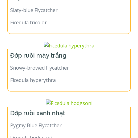
Slaty-blue Flycatcher
Ficedula tricolor
Đớp ruồi mày trắng
Snowy-browed Flycatcher
Ficedula hyperythra
Đớp ruồi xanh nhạt
Pygmy Blue Flycatcher
Ficedula hodgsoni