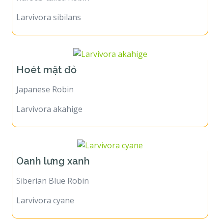
Larvivora sibilans
Hoét mặt đỏ
Japanese Robin
Larvivora akahige
Oanh lưng xanh
Siberian Blue Robin
Larvivora cyane