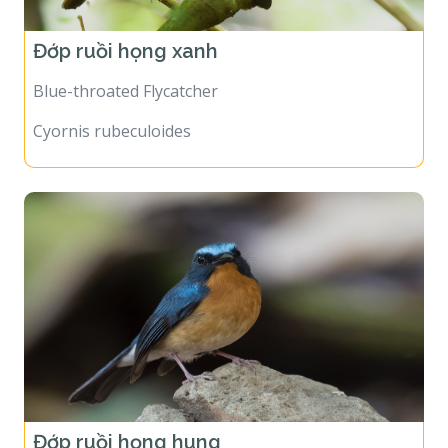
Đớp ruồi họng xanh
Blue-throated Flycatcher
Cyornis rubeculoides
Đớp ruồi họng hung