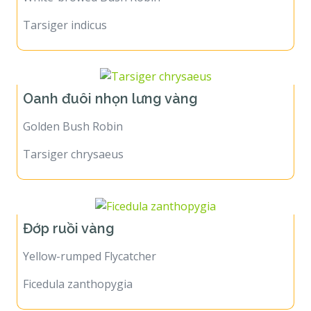
Tarsiger indicus
Oanh đuôi nhọn lưng vàng
Golden Bush Robin
Tarsiger chrysaeus
Đớp ruồi vàng
Yellow-rumped Flycatcher
Ficedula zanthopygia