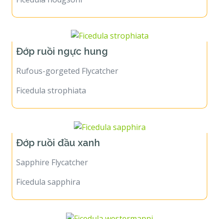
Đớp ruồi ngực hung
Rufous-gorgeted Flycatcher
Ficedula strophiata
Đớp ruồi đầu xanh
Sapphire Flycatcher
Ficedula sapphira