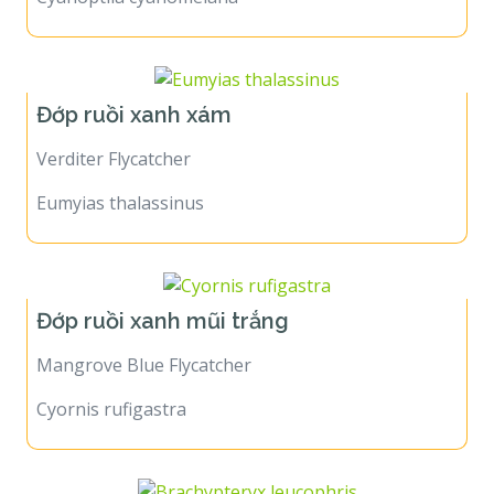
Đớp ruồi xanh xám
Verditer Flycatcher
Eumyias thalassinus
Đớp ruồi xanh mũi trắng
Mangrove Blue Flycatcher
Cyornis rufigastra