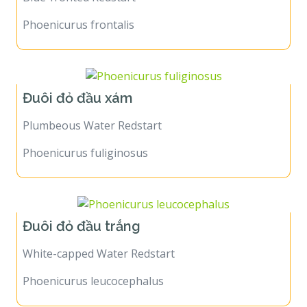
Phoenicurus frontalis
Đuôi đỏ đầu xám
Plumbeous Water Redstart
Phoenicurus fuliginosus
Đuôi đỏ đầu trắng
White-capped Water Redstart
Phoenicurus leucocephalus