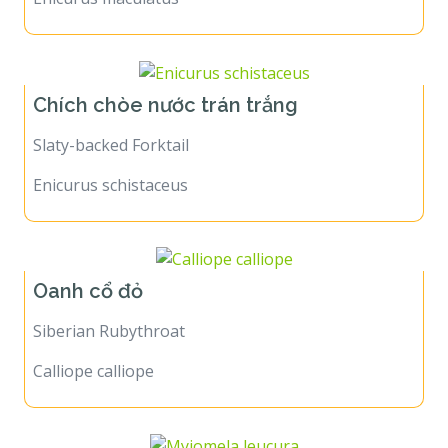
Chích chòe nước trán trắng
Slaty-backed Forktail
Enicurus schistaceus
Oanh cổ đỏ
Siberian Rubythroat
Calliope calliope