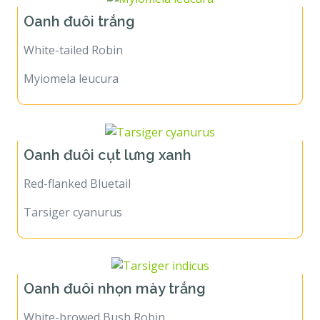
Oanh đuôi trắng
White-tailed Robin
Myiomela leucura
Oanh đuôi cụt lưng xanh
Red-flanked Bluetail
Tarsiger cyanurus
Oanh đuôi nhọn mày trắng
White-browed Bush Robin