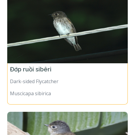
Đớp ruồi sibêri
Dark-sided Flycatcher
Muscicapa sibirica