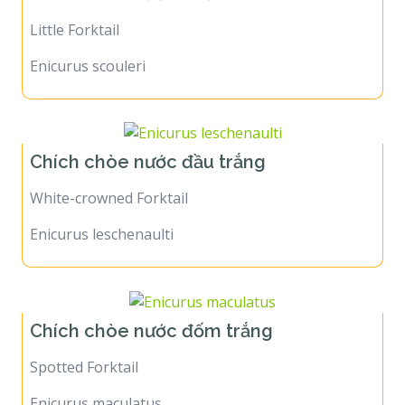
Little Forktail
Enicurus scouleri
Chích chòe nước đầu trắng
White-crowned Forktail
Enicurus leschenaulti
Chích chòe nước đốm trắng
Spotted Forktail
Enicurus maculatus