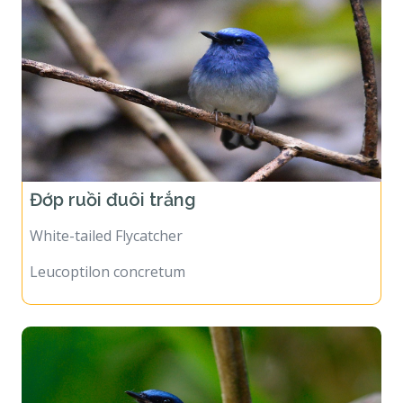
Đớp ruồi đuôi trắng
White-tailed Flycatcher
Leucoptilon concretum