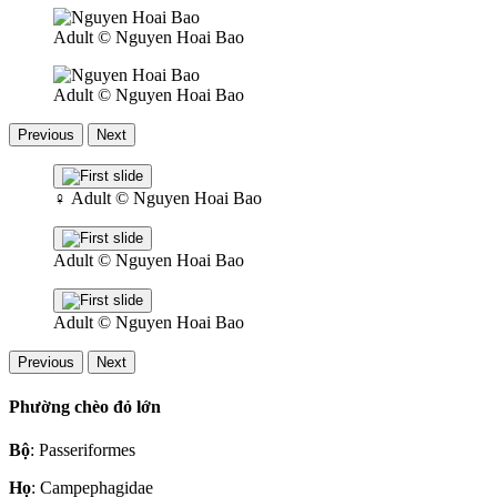
Adult
© Nguyen Hoai Bao
Adult
© Nguyen Hoai Bao
Previous
Next
♀
Adult
© Nguyen Hoai Bao
Adult
© Nguyen Hoai Bao
Adult
© Nguyen Hoai Bao
Previous
Next
Phường chèo đỏ lớn
Bộ
: Passeriformes
Họ
: Campephagidae