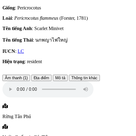
Giống
: Pericrocotus
Loài
:
Pericrocotus flammeus
(Forster, 1781)
Tên tiếng Anh
: Scarlet Minivet
Tên tiếng Thái
: นกพญาไฟใหญ่
IUCN
:
LC
Hiện trạng
: resident
Âm thanh (1)
Địa điểm
Mô tả
Thông tin khác
Rừng Tân Phú