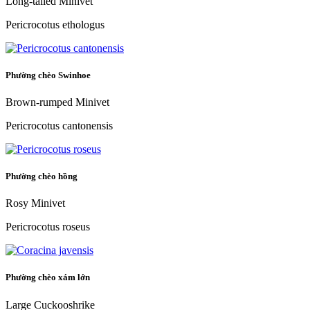
Long-tailed Minivet
Pericrocotus ethologus
Phường chèo Swinhoe
Brown-rumped Minivet
Pericrocotus cantonensis
Phường chèo hồng
Rosy Minivet
Pericrocotus roseus
Phường chèo xám lớn
Large Cuckooshrike