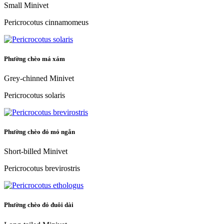
Small Minivet
Pericrocotus cinnamomeus
Phường chèo má xám
Grey-chinned Minivet
Pericrocotus solaris
Phường chèo đỏ mỏ ngắn
Short-billed Minivet
Pericrocotus brevirostris
Phường chèo đỏ đuôi dài