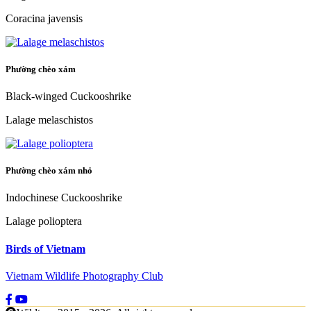
Coracina javensis
Phường chèo xám
Black-winged Cuckooshrike
Lalage melaschistos
Phường chèo xám nhỏ
Indochinese Cuckooshrike
Lalage polioptera
Birds of Vietnam
Vietnam Wildlife Photography Club