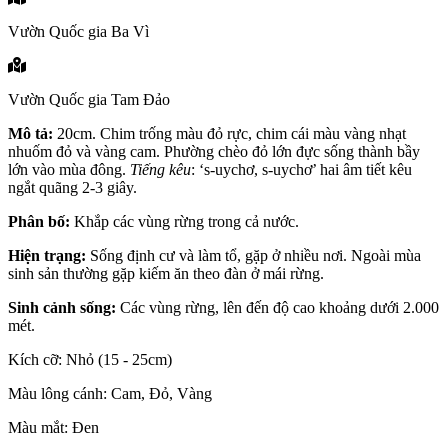
Vườn Quốc gia Ba Vì
Vườn Quốc gia Tam Đảo
Mô tả:
20cm. Chim trống màu đỏ rực, chim cái màu vàng nhạt
nhuốm đỏ và vàng cam. Phường chèo đỏ lớn đực sống thành bầy
lớn vào mùa đông.
Tiếng kêu
: ‘s-uychơ, s-uychơ’ hai âm tiết kêu
ngắt quãng 2-3 giây.
Phân bố:
Khắp các vùng rừng trong cả nước.
Hiện trạng:
Sống định cư và làm tổ, gặp ở nhiều nơi. Ngoài mùa
sinh sản thường gặp kiếm ăn theo đàn ở mái rừng.
Sinh cảnh sống:
Các vùng rừng, lên đến độ cao khoảng dưới 2.000
mét.
Kích cỡ: Nhỏ (15 - 25cm)
Màu lông cánh: Cam, Đỏ, Vàng
Màu mắt: Đen