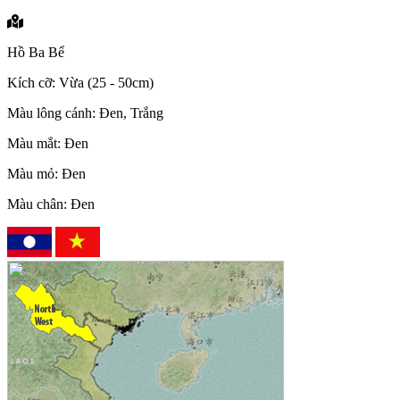
Hồ Ba Bể
Kích cỡ: Vừa (25 - 50cm)
Màu lông cánh: Đen, Trắng
Màu mắt: Đen
Màu mỏ: Đen
Màu chân: Đen