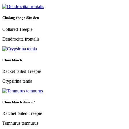
Choàng choạc đầu đen
Collared Treepie
Dendrocitta frontalis
Chim khách
Racket-tailed Treepie
Crypsirina temia
Chim khách đuôi cờ
Ratchet-tailed Treepie
Temnurus temnurus