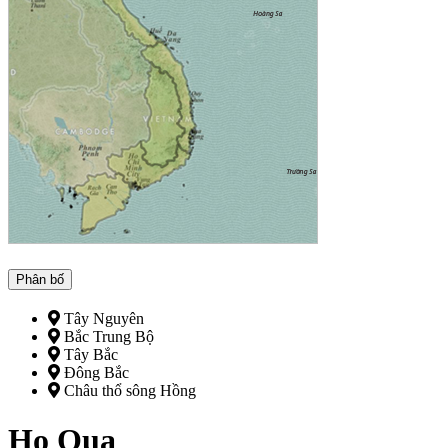
Phân bố
Tây Nguyên
Bắc Trung Bộ
Tây Bắc
Đông Bắc
Châu thổ sông Hồng
Họ Quạ