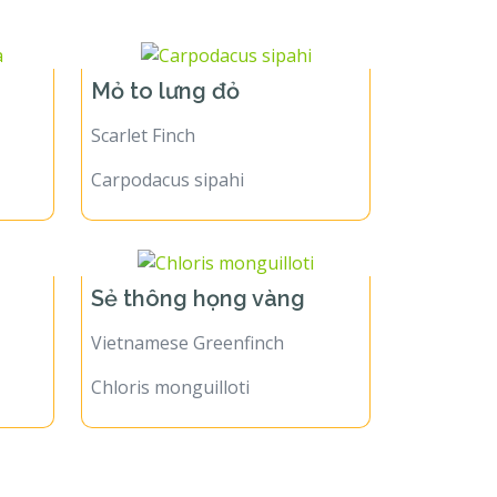
Mỏ to lưng đỏ
Scarlet Finch
Carpodacus sipahi
Sẻ thông họng vàng
Vietnamese Greenfinch
Chloris monguilloti