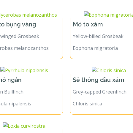
to bụng vàng
Mỏ to xám
-winged Grosbeak
Yellow-billed Grosbeak
robas melanozanthos
Eophona migratoria
mỏ ngắn
Sẻ thông đầu xám
 Bullfinch
Grey-capped Greenfinch
ula nipalensis
Chloris sinica