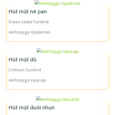
Hút mật nê pan
Green-tailed Sunbird
Aethopyga nipalensis
Hút mật đỏ
Crimson Sunbird
Aethopyga siparaja
Hút mật đuôi nhọn