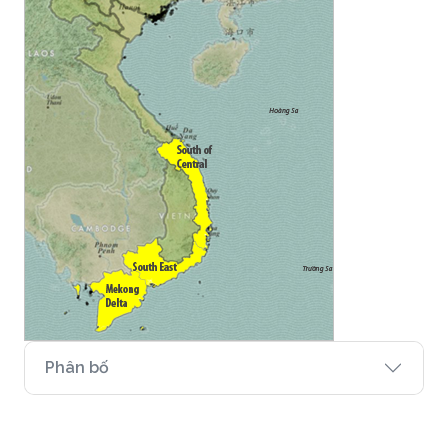
Phân bố