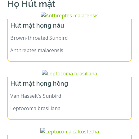
Họ Hút mật
Hút mật họng nâu
Brown-throated Sunbird
Anthreptes malacensis
Hút mật họng hồng
Van Hasselt's Sunbird
Leptocoma brasiliana