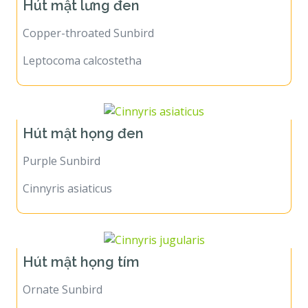
Hút mật lưng đen
Copper-throated Sunbird
Leptocoma calcostetha
Hút mật họng đen
Purple Sunbird
Cinnyris asiaticus
Hút mật họng tím
Ornate Sunbird