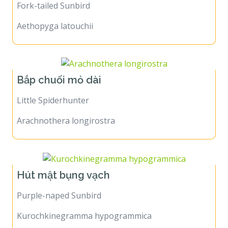
Fork-tailed Sunbird
Aethopyga latouchii
Bắp chuối mỏ dài
Little Spiderhunter
Arachnothera longirostra
Hút mật bụng vạch
Purple-naped Sunbird
Kurochkinegramma hypogrammica