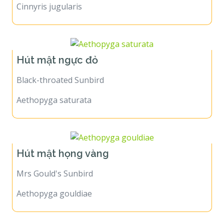
Cinnyris jugularis
Hút mật ngực đỏ
Black-throated Sunbird
Aethopyga saturata
Hút mật họng vàng
Mrs Gould's Sunbird
Aethopyga gouldiae