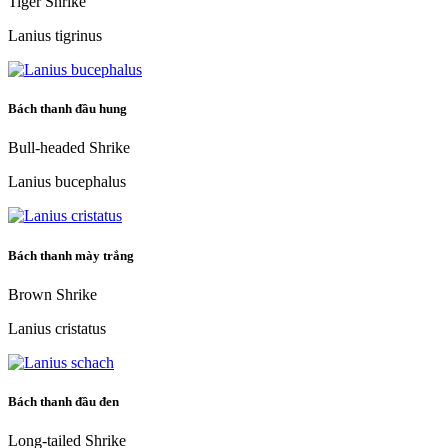
Tiger Shrike
Lanius tigrinus
Bách thanh đầu hung
Bull-headed Shrike
Lanius bucephalus
Bách thanh mày trắng
Brown Shrike
Lanius cristatus
Bách thanh đầu đen
Long-tailed Shrike