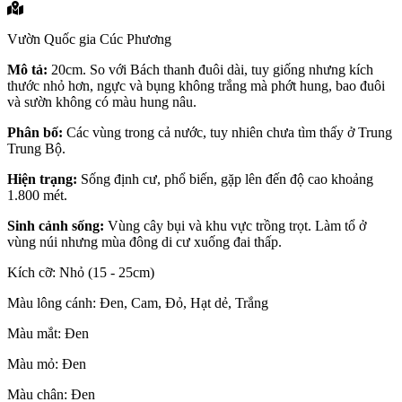
Vườn Quốc gia Cúc Phương
Mô tả:
20cm. So với Bách thanh đuôi dài, tuy giống nhưng kích
thước nhỏ hơn, ngực và bụng không trắng mà phớt hung, bao đuôi
và sườn không có màu hung nâu.
Phân bố:
Các vùng trong cả nước, tuy nhiên chưa tìm thấy ở Trung
Trung Bộ.
Hiện trạng:
Sống định cư, phổ biến, gặp lên đến độ cao khoảng
1.800 mét.
Sinh cảnh sống:
Vùng cây bụi và khu vực trồng trọt. Làm tổ ở
vùng núi nhưng mùa đông di cư xuống đai thấp.
Kích cỡ: Nhỏ (15 - 25cm)
Màu lông cánh: Đen, Cam, Đỏ, Hạt dẻ, Trắng
Màu mắt: Đen
Màu mỏ: Đen
Màu chân: Đen