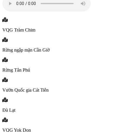
VQG Tràm Chim
Rừng ngập mặn Cần Giờ
Rừng Tân Phú
Vườn Quốc gia Cát Tiên
Đà Lạt
VQG Yok Don