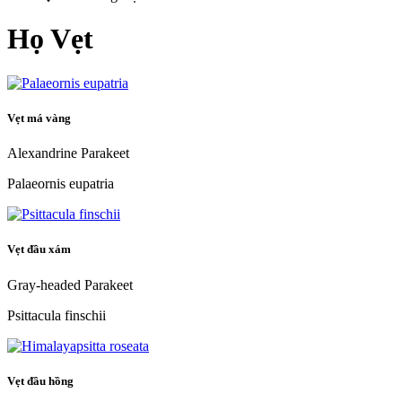
Họ Vẹt
Vẹt má vàng
Alexandrine Parakeet
Palaeornis eupatria
Vẹt đầu xám
Gray-headed Parakeet
Psittacula finschii
Vẹt đầu hồng