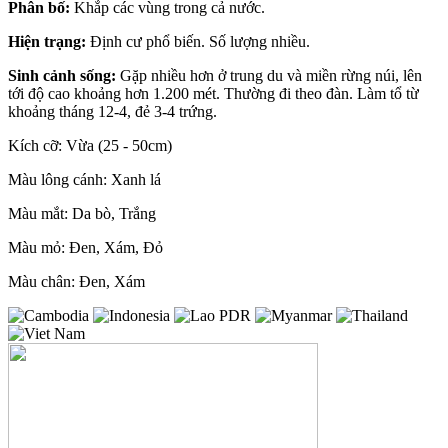
Phân bố:
Khắp các vùng trong cả nước.
Hiện trạng:
Định cư phổ biến. Số lượng nhiều.
Sinh cảnh sống:
Gặp nhiều hơn ở trung du và miền rừng núi, lên
tới độ cao khoảng hơn 1.200 mét. Thường đi theo đàn. Làm tổ từ
khoảng tháng 12-4, đẻ 3-4 trứng.
Kích cỡ: Vừa (25 - 50cm)
Màu lông cánh: Xanh lá
Màu mắt: Da bò, Trắng
Màu mỏ: Đen, Xám, Đỏ
Màu chân: Đen, Xám