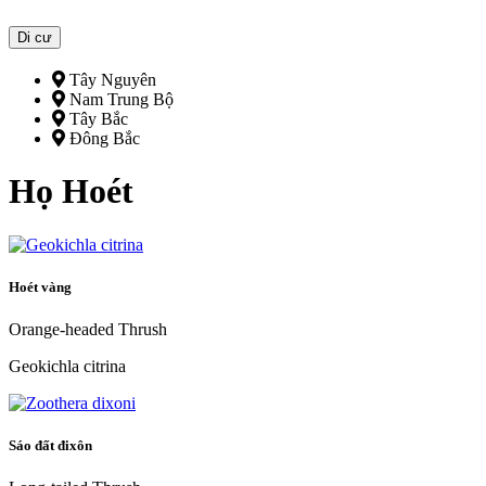
Di cư
Tây Nguyên
Nam Trung Bộ
Tây Bắc
Đông Bắc
Họ Hoét
Hoét vàng
Orange-headed Thrush
Geokichla citrina
Sáo đất đixôn