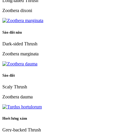
Long-tailed Thrush
Zoothera dixoni
Sáo đất nâu
Dark-sided Thrush
Zoothera marginata
Sáo đất
Scaly Thrush
Zoothera dauma
Hoét lưng xám
Grey-backed Thrush