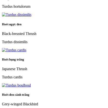
Turdus hortulorum
Hoét ngực đen
Black-breasted Thrush
Turdus dissimilis
Hoét bụng trắng
Japanese Thrush
Turdus cardis
Hoét đen cánh trắng
Grey-winged Blackbird