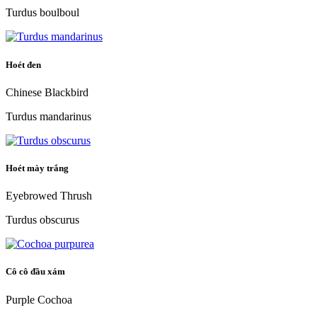
Turdus boulboul
Hoét đen
Chinese Blackbird
Turdus mandarinus
Hoét mày trắng
Eyebrowed Thrush
Turdus obscurus
Cô cô đầu xám
Purple Cochoa