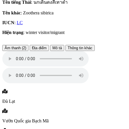
Tên tiếng Thái
: นกเดินดงสีเทาดำ
Tên khác
: Zoothera sibirica
IUCN
:
LC
Hiện trạng
: winter visitor/migrant
Âm thanh (2)
Địa điểm
Mô tả
Thông tin khác
Đà Lạt
Vườn Quốc gia Bạch Mã