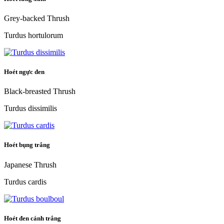
Grey-backed Thrush
Turdus hortulorum
Hoét ngực đen
Black-breasted Thrush
Turdus dissimilis
Hoét bụng trắng
Japanese Thrush
Turdus cardis
Hoét đen cánh trắng