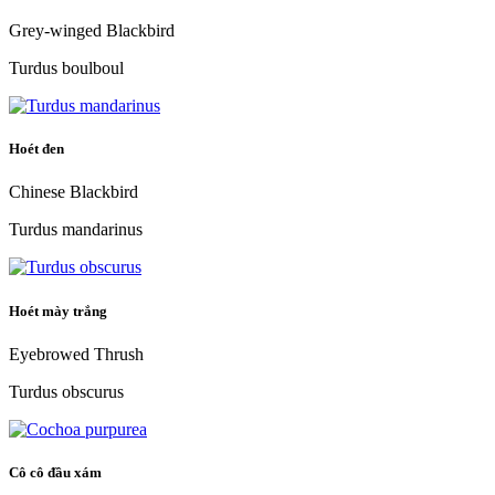
Grey-winged Blackbird
Turdus boulboul
Hoét đen
Chinese Blackbird
Turdus mandarinus
Hoét mày trắng
Eyebrowed Thrush
Turdus obscurus
Cô cô đầu xám