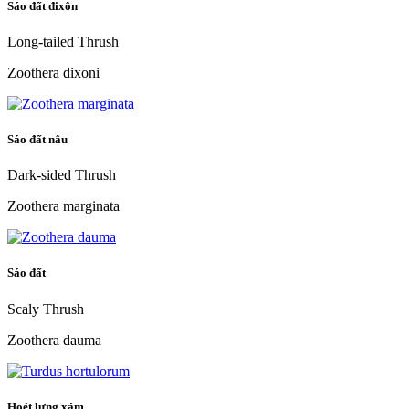
Sáo đất đixôn
Long-tailed Thrush
Zoothera dixoni
Sáo đất nâu
Dark-sided Thrush
Zoothera marginata
Sáo đất
Scaly Thrush
Zoothera dauma
Hoét lưng xám