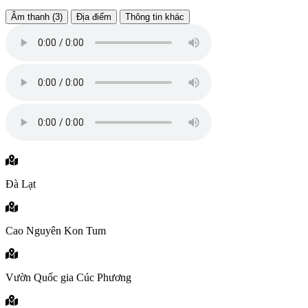
Âm thanh (3)
Địa điểm
Thông tin khác
Đà Lạt
Cao Nguyên Kon Tum
Vườn Quốc gia Cúc Phương