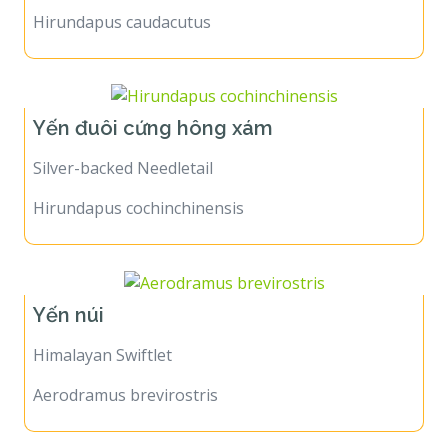
Hirundapus caudacutus
Yến đuôi cứng hông xám
Silver-backed Needletail
Hirundapus cochinchinensis
Yến núi
Himalayan Swiftlet
Aerodramus brevirostris