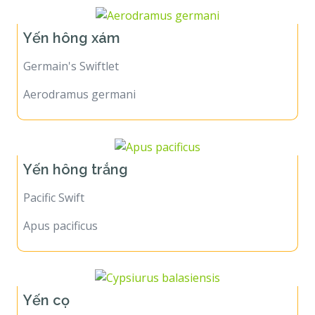
Yến hông xám
Germain's Swiftlet
Aerodramus germani
Yến hông trắng
Pacific Swift
Apus pacificus
Yến cọ