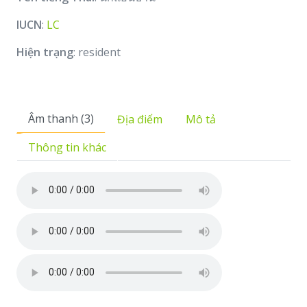
IUCN
:
LC
Hiện trạng
: resident
Âm thanh (3)
Địa điểm
Mô tả
Thông tin khác