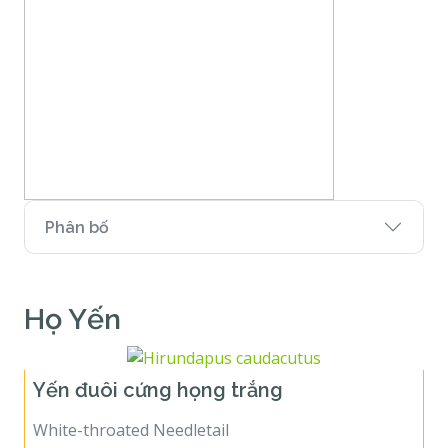
Phân bố
Họ Yến
Yến đuôi cứng họng trắng
White-throated Needletail