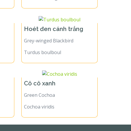
Hoét đen cánh trắng
Grey-winged Blackbird
Turdus boulboul
Cô cô xanh
Green Cochoa
Cochoa viridis