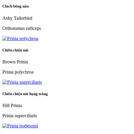
Chích bông nâu
Ashy Tailorbird
Orthotomus ruficeps
Chiền chiện núi
Brown Prinia
Prinia polychroa
Chiền chiện núi họng trắng
Hill Prinia
Prinia superciliaris