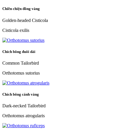
Chiền chiện đồng vàng
Golden-headed Cisticola
Cisticola exilis
Chích bông đuôi dài
Common Tailorbird
Orthotomus sutorius
Chích bông cánh vàng
Dark-necked Tailorbird
Orthotomus atrogularis