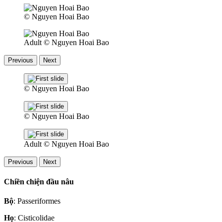
© Nguyen Hoai Bao
Adult
© Nguyen Hoai Bao
Previous
Next
© Nguyen Hoai Bao
© Nguyen Hoai Bao
Adult
© Nguyen Hoai Bao
Previous
Next
Chiền chiện đầu nâu
Bộ
: Passeriformes
Họ
: Cisticolidae