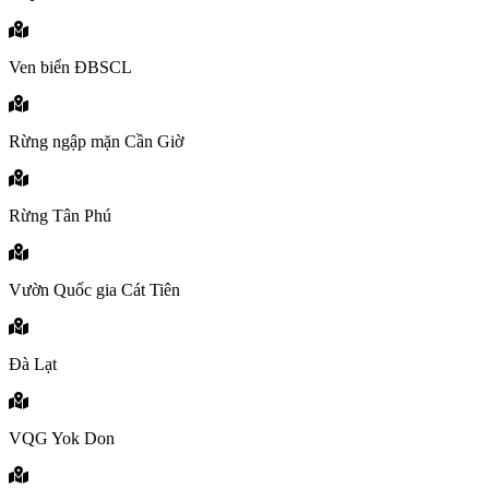
Ven biển ĐBSCL
Rừng ngập mặn Cần Giờ
Rừng Tân Phú
Vườn Quốc gia Cát Tiên
Đà Lạt
VQG Yok Don