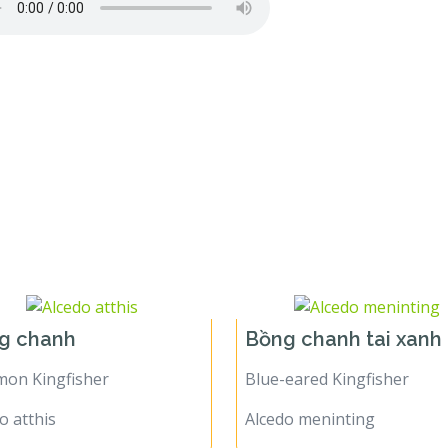
g chanh
Bồng chanh tai xanh
on Kingfisher
Blue-eared Kingfisher
o atthis
Alcedo meninting