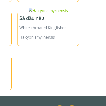
Sả đầu nâu
White-throated Kingfisher
Halcyon smyrnensis