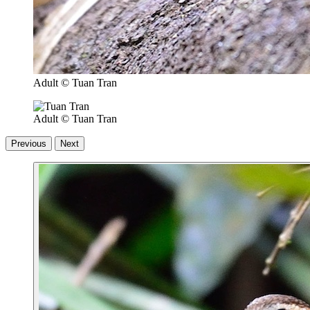
Adult
© Tuan Tran
Adult
© Tuan Tran
Previous
Next