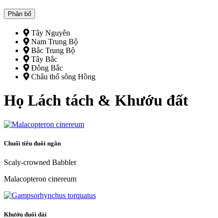
Phân bố
Tây Nguyên
Nam Trung Bộ
Bắc Trung Bộ
Tây Bắc
Đông Bắc
Châu thổ sông Hồng
Họ Lách tách & Khướu đất
Chuối tiêu đuôi ngắn
Scaly-crowned Babbler
Malacopteron cinereum
Khướu đuôi dài