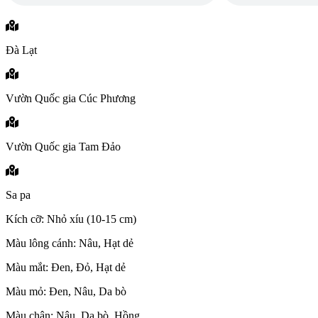
Đà Lạt
Vườn Quốc gia Cúc Phương
Vườn Quốc gia Tam Đảo
Sa pa
Kích cỡ: Nhỏ xíu (10-15 cm)
Màu lông cánh: Nâu, Hạt dẻ
Màu mắt: Đen, Đỏ, Hạt dẻ
Màu mỏ: Đen, Nâu, Da bò
Màu chân: Nâu, Da bò, Hồng