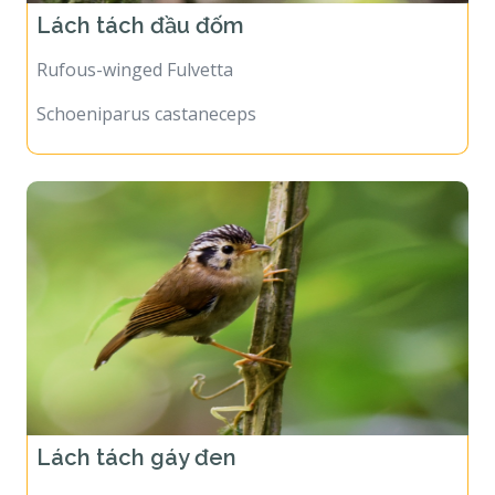
Lách tách đầu đốm
Rufous-winged Fulvetta
Schoeniparus castaneceps
Lách tách gáy đen