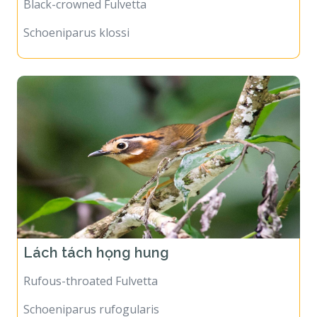
Black-crowned Fulvetta
Schoeniparus klossi
Lách tách họng hung
Rufous-throated Fulvetta
Schoeniparus rufogularis