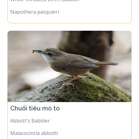
Napothera pasquieri
Chuối tiêu mỏ to
Abbott's Babbler
Malacocincla abbotti