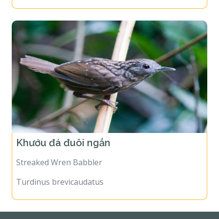
Khướu đá đuôi ngắn
Streaked Wren Babbler
Turdinus brevicaudatus