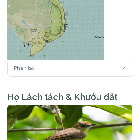
Phân bố
Họ Lách tách & Khướu đất