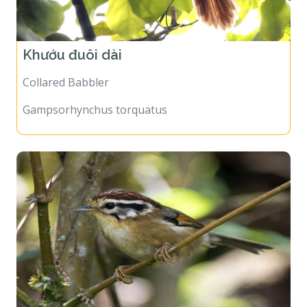
Khướu đuôi dài
Collared Babbler
Gampsorhynchus torquatus