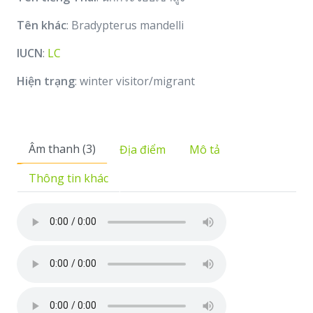
Tên khác
: Bradypterus mandelli
IUCN
:
LC
Hiện trạng
: winter visitor/migrant
Âm thanh (3)
Địa điểm
Mô tả
Thông tin khác