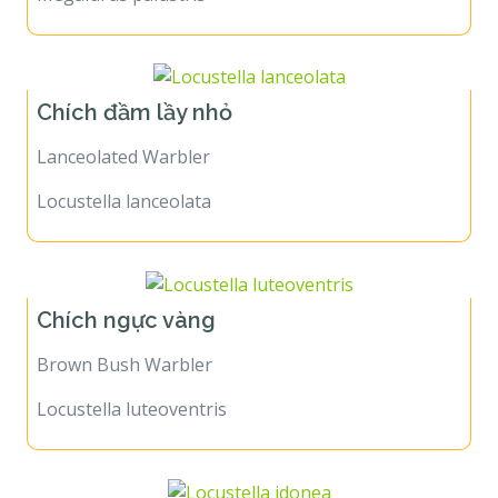
Chích đầm lầy nhỏ
Lanceolated Warbler
Locustella lanceolata
Chích ngực vàng
Brown Bush Warbler
Locustella luteoventris