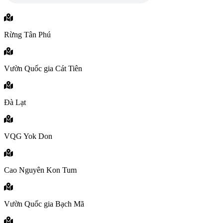
Rừng Tân Phú
Vườn Quốc gia Cát Tiên
Đà Lạt
VQG Yok Don
Cao Nguyên Kon Tum
Vườn Quốc gia Bạch Mã