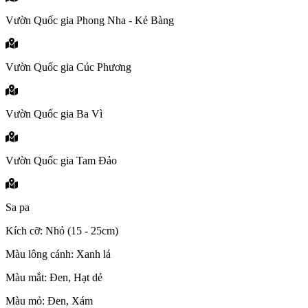
Vườn Quốc gia Phong Nha - Kẻ Bàng
Vườn Quốc gia Cúc Phương
Vườn Quốc gia Ba Vì
Vườn Quốc gia Tam Đảo
Sa pa
Kích cỡ: Nhỏ (15 - 25cm)
Màu lông cánh: Xanh lá
Màu mắt: Đen, Hạt dẻ
Màu mỏ: Đen, Xám