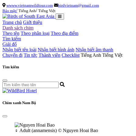
wwww.vietnamwildtour.com
birdvietnam@gmail.com
/
/
Bảo mật
Tiếng Anh
Tiếng Việt
Trang chủ
Giới thiệu
Danh sách chim
Theo tên
Theo phân loại
Theo địa điểm
Tìm kiếm
Giải đố
Nhận biết tên loài
Nhận biết hình ảnh
Nhận biết âm thanh
Chuyến đi
Tin tức
Thành viên
Checklist
Tiếng Anh
Tiếng Việt
Tìm kiếm
Chim xanh Nam Bộ
♀
Adult (annamensis)
© Nguyen Hoai Bao