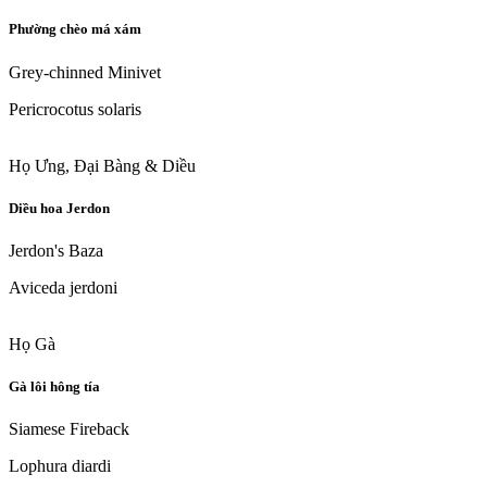
Phường chèo má xám
Grey-chinned Minivet
Pericrocotus solaris
Họ Ưng, Đại Bàng & Diều
Diều hoa Jerdon
Jerdon's Baza
Aviceda jerdoni
Họ Gà
Gà lôi hông tía
Siamese Fireback
Lophura diardi