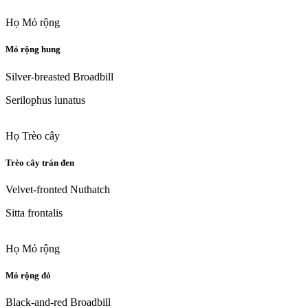
Họ Mỏ rộng
Mỏ rộng hung
Silver-breasted Broadbill
Serilophus lunatus
Họ Trèo cây
Trèo cây trán đen
Velvet-fronted Nuthatch
Sitta frontalis
Họ Mỏ rộng
Mỏ rộng đỏ
Black-and-red Broadbill