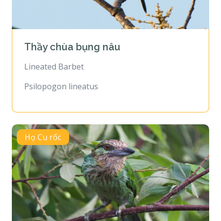
Thầy chùa bụng nâu
Lineated Barbet
Psilopogon lineatus
Họ Cu rốc