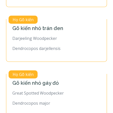
Họ Gõ kiến
Gõ kiến nhỏ trán đen
Darjeeling Woodpecker
Dendrocopos darjellensis
Họ Gõ kiến
Gõ kiến nhỏ gáy đỏ
Great Spotted Woodpecker
Dendrocopos major