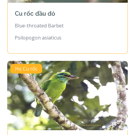
Cu rốc đầu đỏ
Blue-throated Barbet
Psilopogon asiaticus
Họ Cu rốc