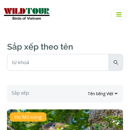
Sắp xếp theo tên
Sắp xếp:
Họ Mỏ sừng