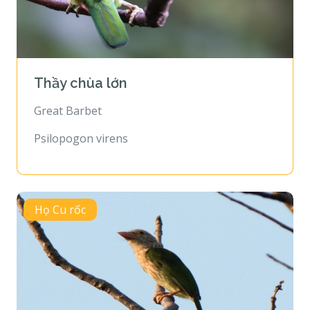
Thầy chùa lớn
Great Barbet
Psilopogon virens
Họ Cu rốc