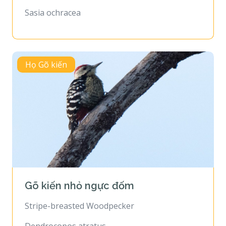
Sasia ochracea
Họ Gõ kiến
Gõ kiến nhỏ ngực đốm
Stripe-breasted Woodpecker