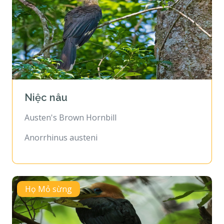
Niệc nâu
Austen's Brown Hornbill
Anorrhinus austeni
Họ Mỏ sừng