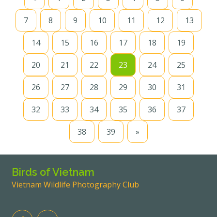
7
8
9
10
11
12
13
14
15
16
17
18
19
20
21
22
23
24
25
26
27
28
29
30
31
32
33
34
35
36
37
38
39
»
Birds of Vietnam
Vietnam Wildlife Photography Club