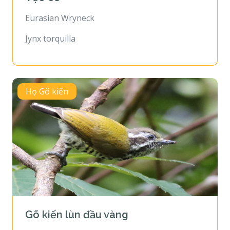
Eurasian Wryneck
Jynx torquilla
Họ Gõ kiến
Gõ kiến lùn đầu vàng