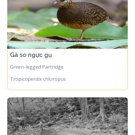
Gà so ngực gụ
Green-legged Partridge
Tropicoperdix chloropus