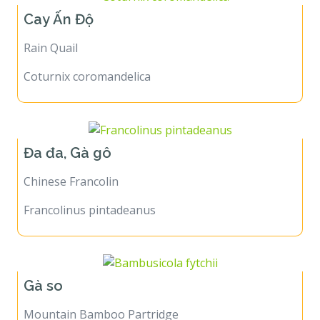
Cay Ấn Độ
Rain Quail
Coturnix coromandelica
Đa đa, Gà gô
Chinese Francolin
Francolinus pintadeanus
Gà so
Mountain Bamboo Partridge