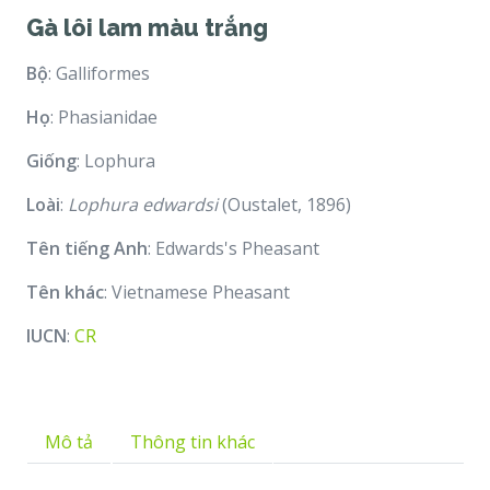
Gà lôi lam màu trắng
Bộ
: Galliformes
Họ
: Phasianidae
Giống
: Lophura
Loài
:
Lophura edwardsi
(Oustalet, 1896)
Tên tiếng Anh
: Edwards's Pheasant
Tên khác
: Vietnamese Pheasant
IUCN
:
CR
Mô tả
Thông tin khác