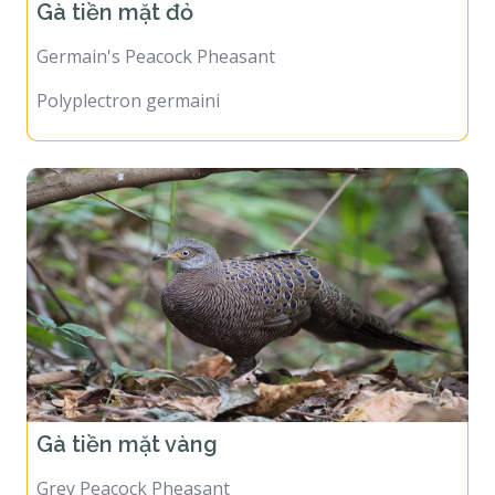
Gà tiền mặt đỏ
Germain's Peacock Pheasant
Polyplectron germaini
Gà tiền mặt vàng
Grey Peacock Pheasant