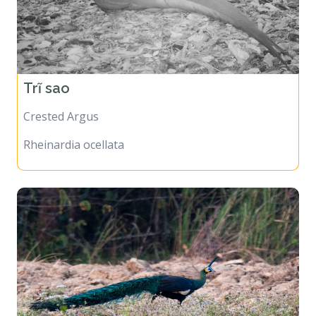
Trĩ sao
Crested Argus
Rheinardia ocellata