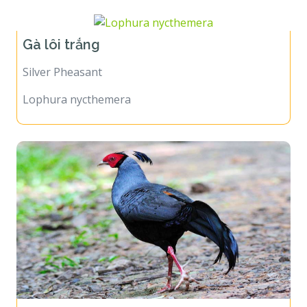
Gà lôi trắng
Silver Pheasant
Lophura nycthemera