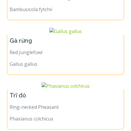
Bambusicola fytchii
Gà rừng
Red Junglefowl
Gallus gallus
Trĩ đỏ
Ring-necked Pheasant
Phasianus colchicus