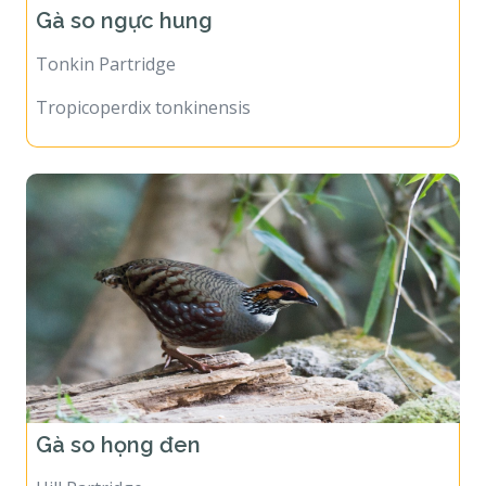
Gà so ngực hung
Tonkin Partridge
Tropicoperdix tonkinensis
Gà so họng đen