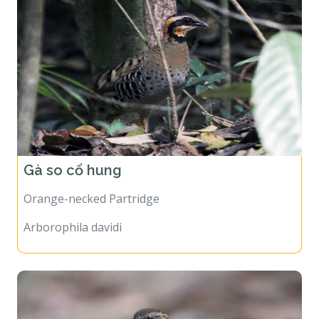
Gà so cổ hung
Orange-necked Partridge
Arborophila davidi