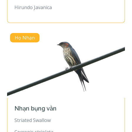
Hirundo Javanica
Họ Nhạn
Nhạn bụng vằn
Striated Swallow