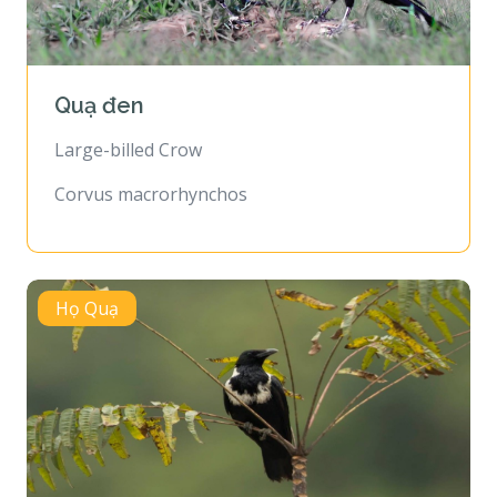
Quạ đen
Large-billed Crow
Corvus macrorhynchos
Họ Quạ