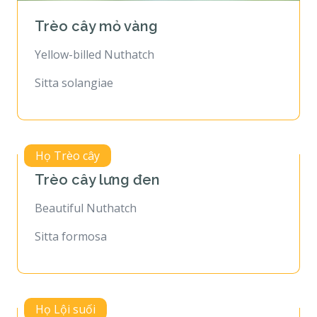
Trèo cây mỏ vàng
Yellow-billed Nuthatch
Sitta solangiae
Họ Trèo cây
Trèo cây lưng đen
Beautiful Nuthatch
Sitta formosa
Họ Lội suối