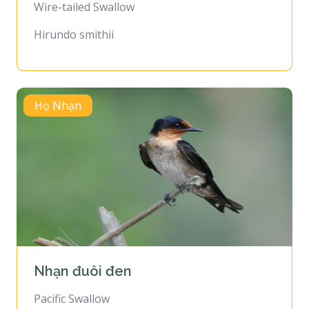
Wire-tailed Swallow
Hirundo smithii
Họ Nhạn
Nhạn đuôi đen
Pacific Swallow