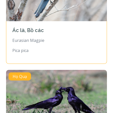
Ác là, Bồ các
Eurasian Magpie
Pica pica
Họ Quạ