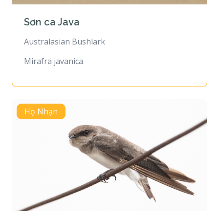
Sơn ca Java
Australasian Bushlark
Mirafra javanica
Họ Nhạn