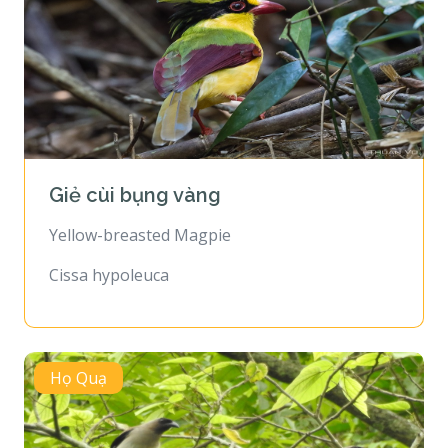
Giẻ cùi bụng vàng
Yellow-breasted Magpie
Cissa hypoleuca
Họ Quạ