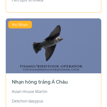
Cecropis striolata
Họ Nhạn
Nhạn hông trắng Á Châu
Asian House Martin
Delichon dasypus