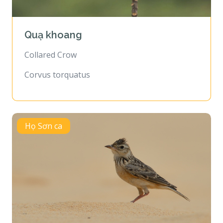
Quạ khoang
Collared Crow
Corvus torquatus
Họ Sơn ca