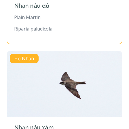
Nhạn nâu đỏ
Plain Martin
Riparia paludicola
Họ Nhạn
Nhạn nâu xám