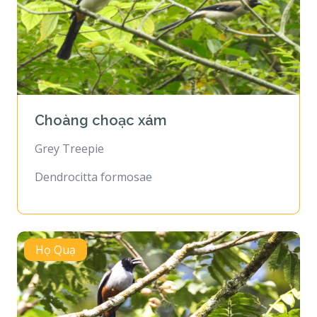
Choàng choạc xám
Grey Treepie
Dendrocitta formosae
Họ Quạ