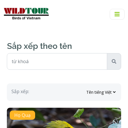
Sắp xếp theo tên
Sắp xếp:
Họ Quạ