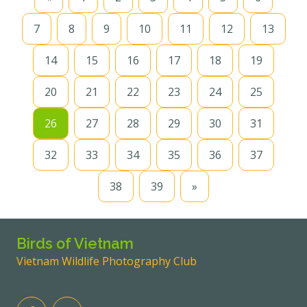
7
8
9
10
11
12
13
14
15
16
17
18
19
20
21
22
23
24
25
26
27
28
29
30
31
32
33
34
35
36
37
38
39
»
Birds of Vietnam
Vietnam Wildlife Photography Club