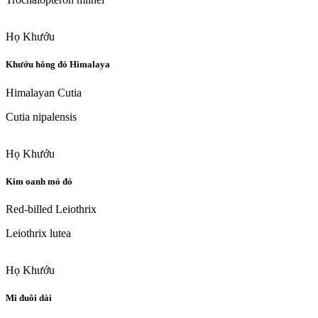
Họ Khướu
Khướu hông đỏ Himalaya
Himalayan Cutia
Cutia nipalensis
Họ Khướu
Kim oanh mỏ đỏ
Red-billed Leiothrix
Leiothrix lutea
Họ Khướu
Mi đuôi dài