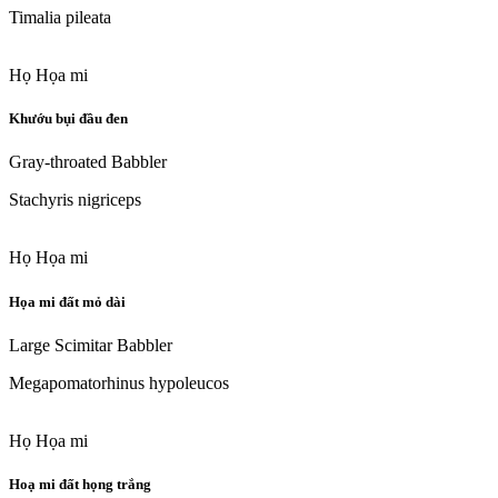
Timalia pileata
Họ Họa mi
Khướu bụi đầu đen
Gray-throated Babbler
Stachyris nigriceps
Họ Họa mi
Họa mi đất mỏ dài
Large Scimitar Babbler
Megapomatorhinus hypoleucos
Họ Họa mi
Hoạ mi đất họng trắng