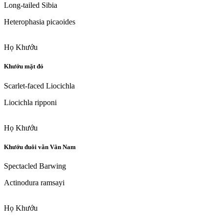
Long-tailed Sibia
Heterophasia picaoides
Họ Khướu
Khướu mặt đỏ
Scarlet-faced Liocichla
Liocichla ripponi
Họ Khướu
Khướu đuôi vằn Vân Nam
Spectacled Barwing
Actinodura ramsayi
Họ Khướu