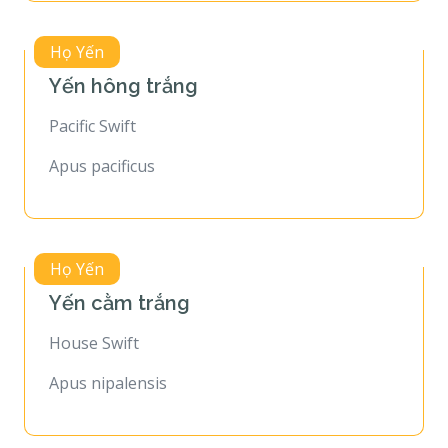
Họ Yến
Yến hông trắng
Pacific Swift
Apus pacificus
Họ Yến
Yến cằm trắng
House Swift
Apus nipalensis