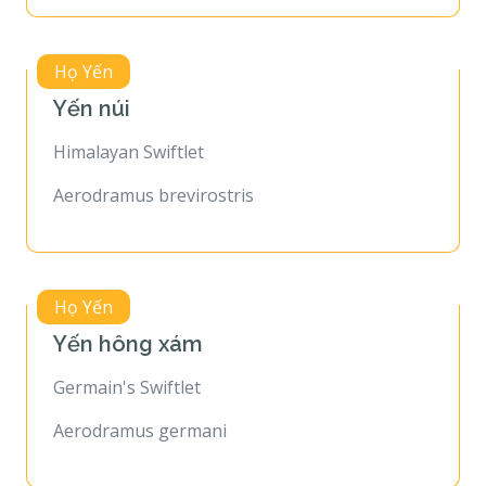
Họ Yến
Yến núi
Himalayan Swiftlet
Aerodramus brevirostris
Họ Yến
Yến hông xám
Germain's Swiftlet
Aerodramus germani