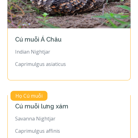
Cú muỗi Á Châu
Indian Nightjar
Caprimulgus asiaticus
Họ Cú muỗi
Cú muỗi lưng xám
Savanna Nightjar
Caprimulgus affinis