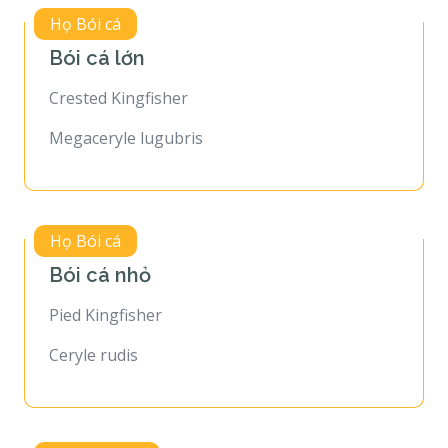
Họ Bói cá
Bói cá lớn
Crested Kingfisher
Megaceryle lugubris
Họ Bói cá
Bói cá nhỏ
Pied Kingfisher
Ceryle rudis