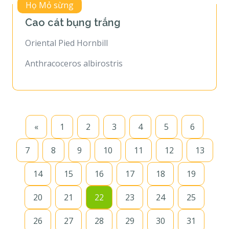
Họ Mỏ sừng
Cao cát bụng trắng
Oriental Pied Hornbill
Anthracoceros albirostris
«
1
2
3
4
5
6
7
8
9
10
11
12
13
14
15
16
17
18
19
20
21
22
23
24
25
26
27
28
29
30
31