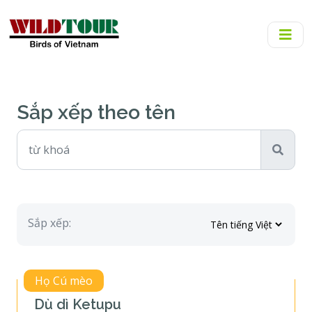
Sắp xếp theo tên
Sắp xếp:
Họ Cú mèo
Dù dì Ketupu