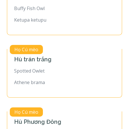
Buffy Fish Owl
Ketupa ketupu
Họ Cú mèo
Hù trán trắng
Spotted Owlet
Athene brama
Họ Cú mèo
Hù Phương Đông