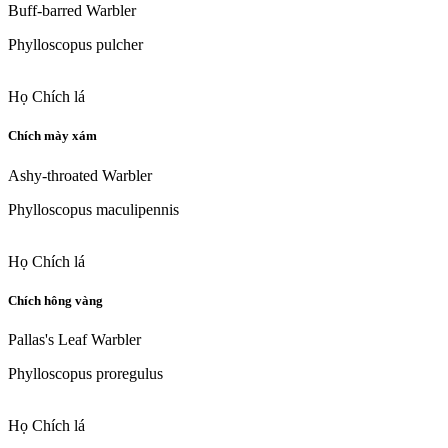
Buff-barred Warbler
Phylloscopus pulcher
Họ Chích lá
Chích mày xám
Ashy-throated Warbler
Phylloscopus maculipennis
Họ Chích lá
Chích hông vàng
Pallas's Leaf Warbler
Phylloscopus proregulus
Họ Chích lá