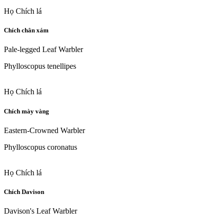
Họ Chích lá
Chích chân xám
Pale-legged Leaf Warbler
Phylloscopus tenellipes
Họ Chích lá
Chích mày vàng
Eastern-Crowned Warbler
Phylloscopus coronatus
Họ Chích lá
Chích Davison
Davison's Leaf Warbler