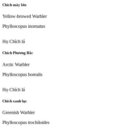
Chích mày lớn
Yellow-browed Warbler
Phylloscopus inornatus
Họ Chích lá
Chích Phương Bắc
Arctic Warbler
Phylloscopus borealis
Họ Chích lá
Chích xanh lục
Greenish Warbler
Phylloscopus trochiloides