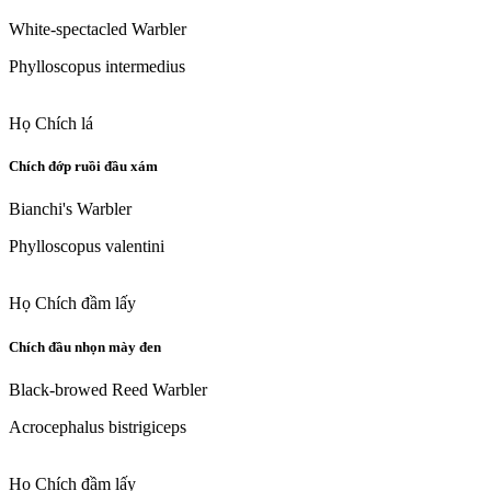
White-spectacled Warbler
Phylloscopus intermedius
Họ Chích lá
Chích đớp ruồi đầu xám
Bianchi's Warbler
Phylloscopus valentini
Họ Chích đầm lấy
Chích đầu nhọn mày đen
Black-browed Reed Warbler
Acrocephalus bistrigiceps
Họ Chích đầm lấy