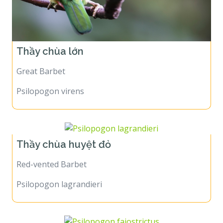
Thầy chùa lớn
Great Barbet
Psilopogon virens
Thầy chùa huyệt đỏ
Red-vented Barbet
Psilopogon lagrandieri