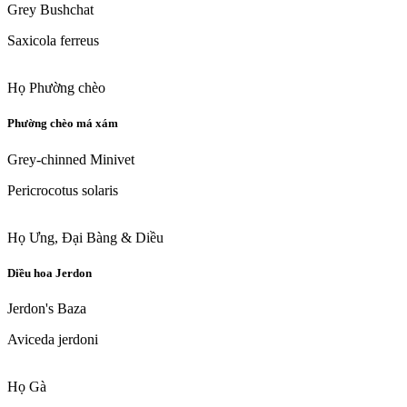
Grey Bushchat
Saxicola ferreus
Họ Phường chèo
Phường chèo má xám
Grey-chinned Minivet
Pericrocotus solaris
Họ Ưng, Đại Bàng & Diều
Diều hoa Jerdon
Jerdon's Baza
Aviceda jerdoni
Họ Gà