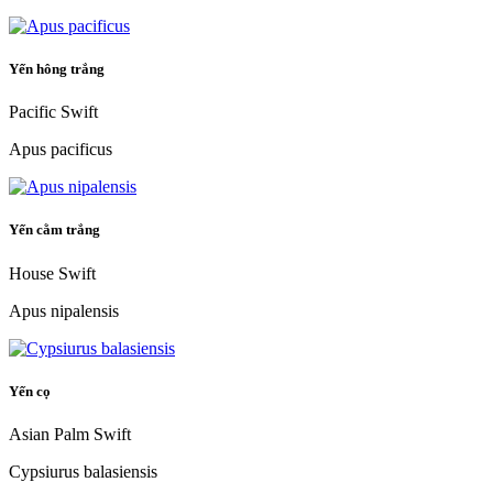
Yến hông trắng
Pacific Swift
Apus pacificus
Yến cằm trắng
House Swift
Apus nipalensis
Yến cọ
Asian Palm Swift
Cypsiurus balasiensis