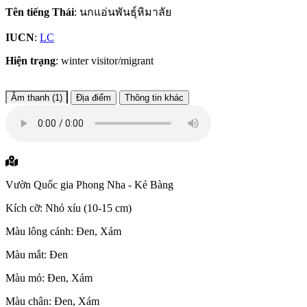
Tên tiếng Thái
: นกแอ่นพันธุ์หิมาลัย
IUCN
:
LC
Hiện trạng
: winter visitor/migrant
Âm thanh (1)
Địa điểm
Thông tin khác
Vườn Quốc gia Phong Nha - Kẻ Bàng
Kích cỡ: Nhỏ xíu (10-15 cm)
Màu lông cánh: Đen, Xám
Màu mắt: Đen
Màu mỏ: Đen, Xám
Màu chân: Đen, Xám