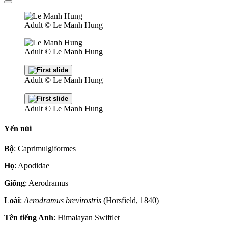
Adult
© Le Manh Hung
Adult
© Le Manh Hung
Adult
© Le Manh Hung
Adult
© Le Manh Hung
Yến núi
Bộ
: Caprimulgiformes
Họ
: Apodidae
Giống
: Aerodramus
Loài
:
Aerodramus brevirostris
(Horsfield, 1840)
Tên tiếng Anh
: Himalayan Swiftlet