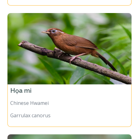
Họa mi
Chinese Hwamei
Garrulax canorus