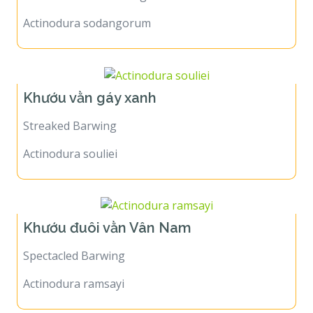
Actinodura sodangorum
Khướu vằn gáy xanh
Streaked Barwing
Actinodura souliei
Khướu đuôi vằn Vân Nam
Spectacled Barwing
Actinodura ramsayi