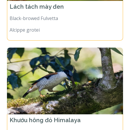
Lách tách mày đen
Black-browed Fulvetta
Alcippe grotei
Khướu hông đỏ Himalaya