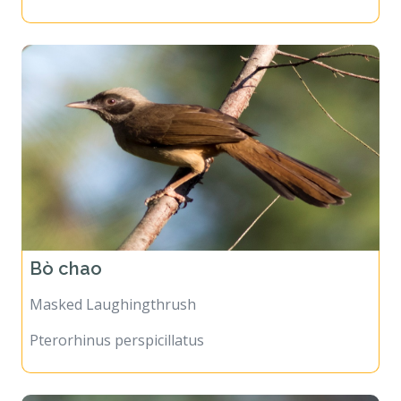
Bò chao
Masked Laughingthrush
Pterorhinus perspicillatus