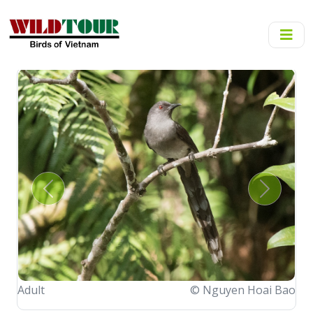
Previous
Next
Adult
© Nguyen Hoai Bao