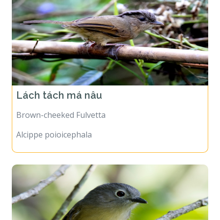
Lách tách má nâu
Brown-cheeked Fulvetta
Alcippe poioicephala