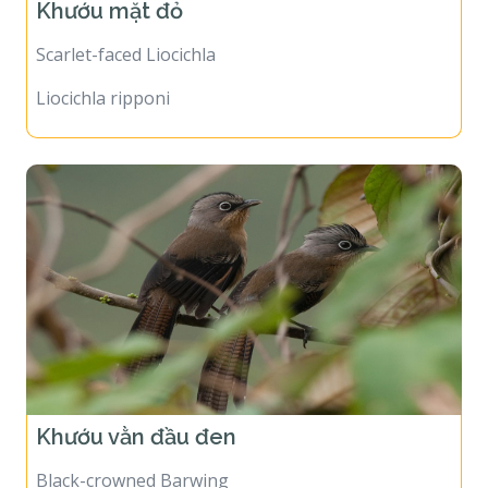
Khướu mặt đỏ
Scarlet-faced Liocichla
Liocichla ripponi
Khướu vằn đầu đen
Black-crowned Barwing