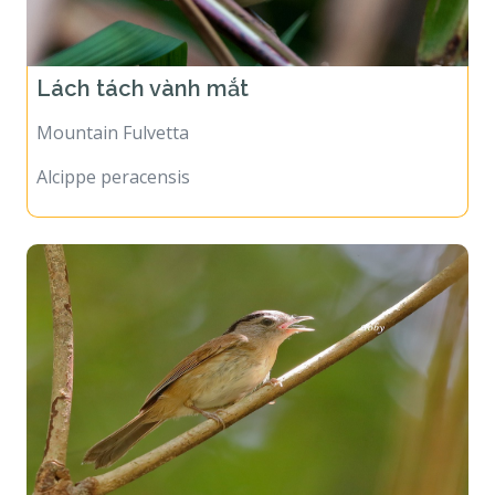
Lách tách vành mắt
Mountain Fulvetta
Alcippe peracensis