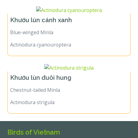
Khướu lùn cánh xanh
Blue-winged Minla
Actinodura cyanouroptera
Khướu lùn đuôi hung
Chestnut-tailed Minla
Actinodura strigula
Birds of Vietnam