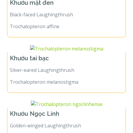
Khướu mặt đen
Black-faced Laughingthrush
Trochalopteron affine
Khướu tai bạc
Silver-eared Laughingthrush
Trochalopteron melanostigma
Khướu Ngọc Linh
Golden-winged Laughingthrush