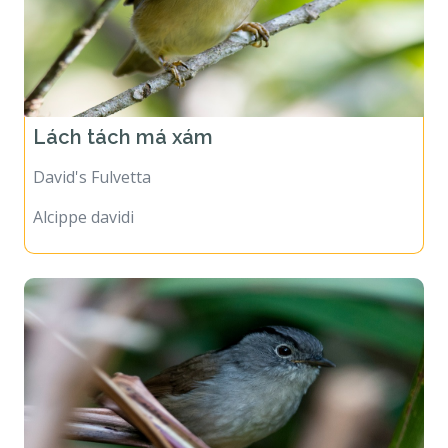
Lách tách má xám
David's Fulvetta
Alcippe davidi