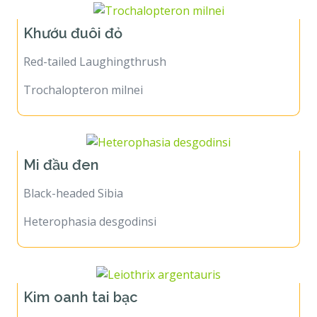
Khướu đuôi đỏ
Red-tailed Laughingthrush
Trochalopteron milnei
Mi đầu đen
Black-headed Sibia
Heterophasia desgodinsi
Kim oanh tai bạc