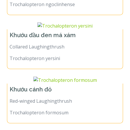
Trochalopteron ngoclinhense
Khướu đầu đen má xám
Collared Laughingthrush
Trochalopteron yersini
Khướu cánh đỏ
Red-winged Laughingthrush
Trochalopteron formosum