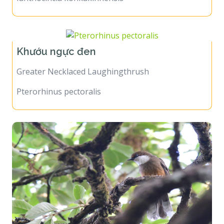
Khướu ngực đen
Greater Necklaced Laughingthrush
Pterorhinus pectoralis