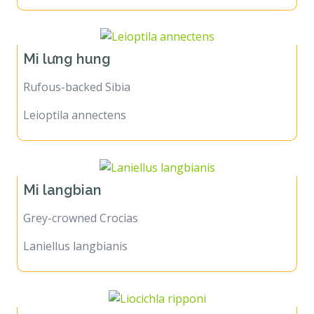
Mi lưng hung
Rufous-backed Sibia
Leioptila annectens
Mi langbian
Grey-crowned Crocias
Laniellus langbianis