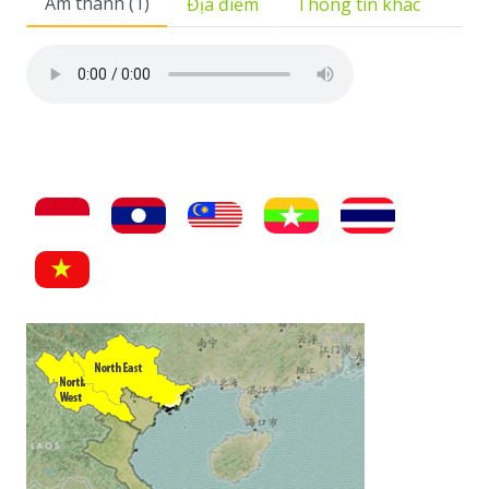
Âm thanh (1)
Địa điểm
Thông tin khác