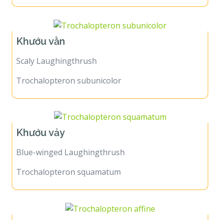
Khướu vằn
Scaly Laughingthrush
Trochalopteron subunicolor
Khướu vảy
Blue-winged Laughingthrush
Trochalopteron squamatum