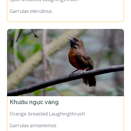
Garrulax merulinus
Khướu ngực vàng
Orange-breasted Laughingthrush
Garrulax annamensis