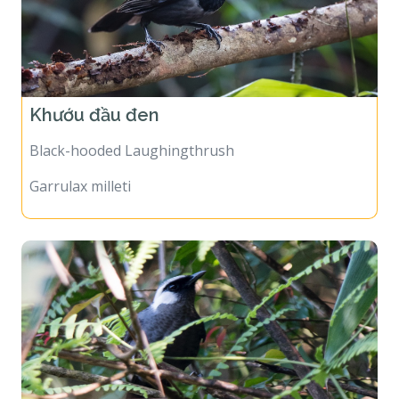
Khướu đầu đen
Black-hooded Laughingthrush
Garrulax milleti