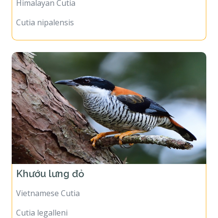
Himalayan Cutia
Cutia nipalensis
Khướu lưng đỏ
Vietnamese Cutia
Cutia legalleni