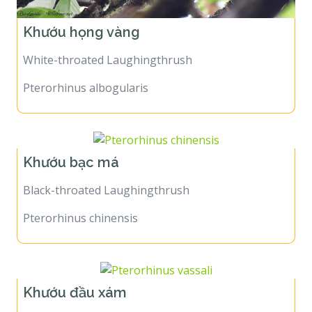
Khướu họng vàng
White-throated Laughingthrush
Pterorhinus albogularis
Khướu bạc má
Black-throated Laughingthrush
Pterorhinus chinensis
Khướu đầu xám