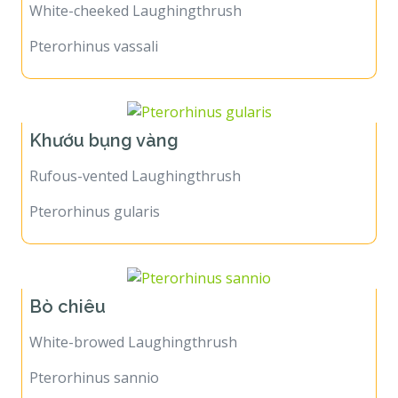
White-cheeked Laughingthrush
Pterorhinus vassali
Khướu bụng vàng
Rufous-vented Laughingthrush
Pterorhinus gularis
Bò chiêu
White-browed Laughingthrush
Pterorhinus sannio