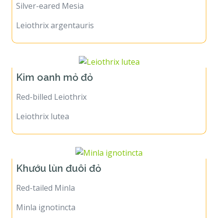
Silver-eared Mesia
Leiothrix argentauris
Kim oanh mỏ đỏ
Red-billed Leiothrix
Leiothrix lutea
Khướu lùn đuôi đỏ
Red-tailed Minla
Minla ignotincta