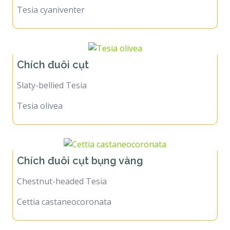
Tesia cyaniventer
Chích đuôi cụt
Slaty-bellied Tesia
Tesia olivea
Chích đuôi cụt bụng vàng
Chestnut-headed Tesia
Cettia castaneocoronata