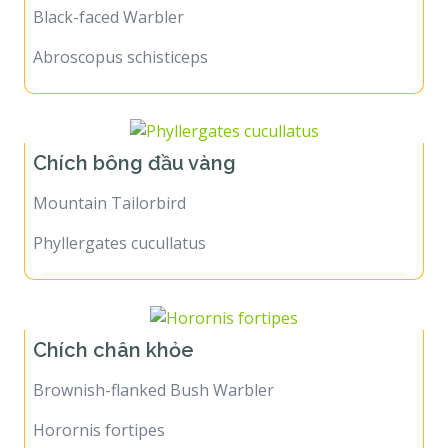
Black-faced Warbler
Abroscopus schisticeps
Chích bông đầu vàng
Mountain Tailorbird
Phyllergates cucullatus
Chích chân khỏe
Brownish-flanked Bush Warbler
Horornis fortipes