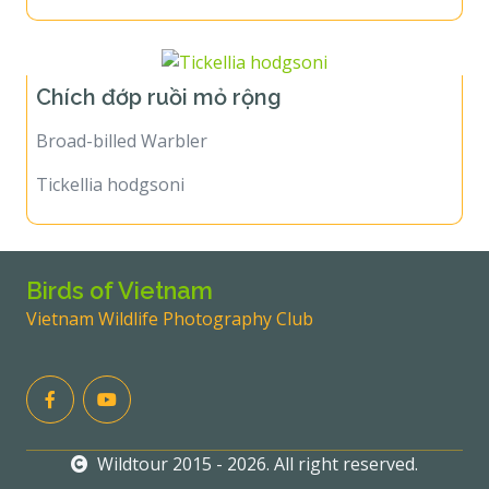
Chích đớp ruồi mỏ rộng
Broad-billed Warbler
Tickellia hodgsoni
Birds of Vietnam
Vietnam Wildlife Photography Club
Wildtour 2015 - 2026. All right reserved.