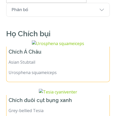
Phân bố
Họ Chích bụi
Chích Á Châu
Asian Stubtail
Urosphena squameiceps
Chích đuôi cụt bụng xanh
Grey-bellied Tesia