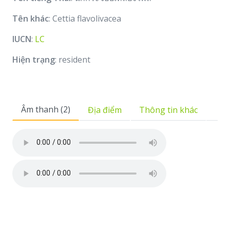
Tên khác
: Cettia flavolivacea
IUCN
:
LC
Hiện trạng
: resident
Âm thanh (2)
Địa điểm
Thông tin khác