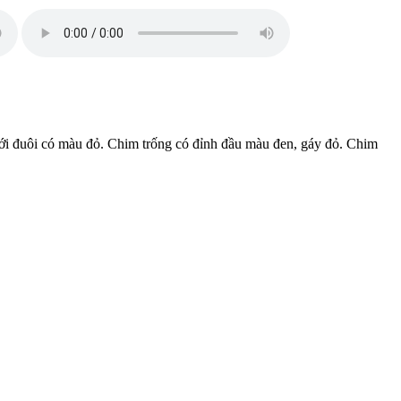
ưới đuôi có màu đỏ. Chim trống có đỉnh đầu màu đen, gáy đỏ. Chim