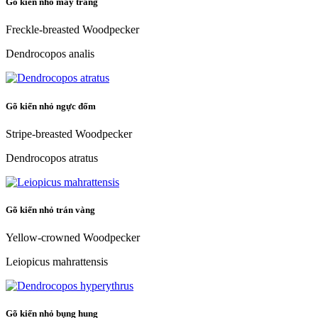
Gõ kiến nhỏ mày trắng
Freckle-breasted Woodpecker
Dendrocopos analis
Gõ kiến nhỏ ngực đốm
Stripe-breasted Woodpecker
Dendrocopos atratus
Gõ kiến nhỏ trán vàng
Yellow-crowned Woodpecker
Leiopicus mahrattensis
Gõ kiến nhỏ bụng hung