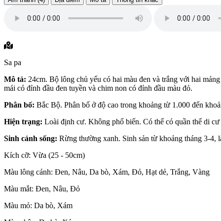
Sa pa
Mô tả:
24cm. Bộ lông chủ yếu có hai màu đen và trắng với hai mảng 
mái có đỉnh đầu đen tuyền và chim non có đỉnh đầu màu đỏ.
Phân bố:
Bắc Bộ. Phân bố ở độ cao trong khoảng từ 1.000 đến khoả
Hiện trạng:
Loài định cư. Không phổ biến. Có thể có quần thể di c
Sinh cảnh sống:
Rừng thường xanh. Sinh sản từ khoảng tháng 3-4, là
Kích cỡ: Vừa (25 - 50cm)
Màu lông cánh: Đen, Nâu, Da bò, Xám, Đỏ, Hạt dẻ, Trắng, Vàng
Màu mắt: Đen, Nâu, Đỏ
Màu mỏ: Da bò, Xám