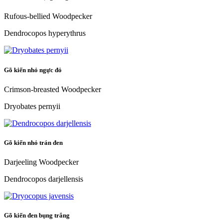
Rufous-bellied Woodpecker
Dendrocopos hyperythrus
Gõ kiến nhỏ ngực đỏ
Crimson-breasted Woodpecker
Dryobates pernyii
Gõ kiến nhỏ trán đen
Darjeeling Woodpecker
Dendrocopos darjellensis
Gõ kiến đen bụng trắng