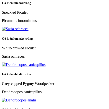
Gõ kiến lùn đầu vàng
Speckled Piculet
Picumnus innominatus
Gõ kiến lùn mày trắng
White-browed Piculet
Sasia ochracea
Gõ kiến nhỏ đầu xám
Grey-capped Pygmy Woodpecker
Dendrocopos canicapillus