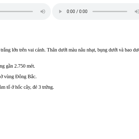
trắng lớn trên vai cánh. Thân dưới màu nâu nhạt, bụng dưới và bao d
ng gần 2.750 mét.
ư ở vùng Đông Bắc.
m tổ ở hốc cây, đẻ 3 trứng.