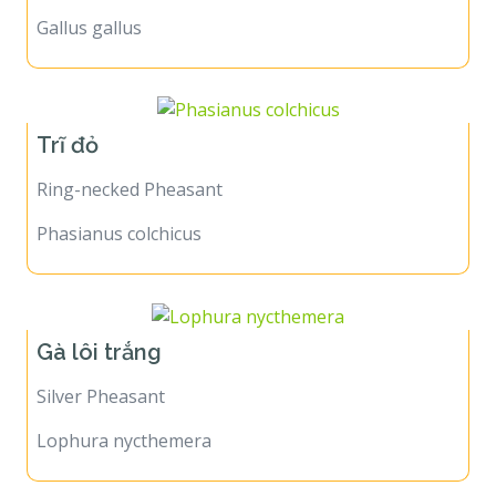
Gallus gallus
Trĩ đỏ
Ring-necked Pheasant
Phasianus colchicus
Gà lôi trắng
Silver Pheasant
Lophura nycthemera