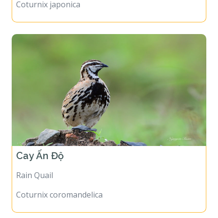
Coturnix japonica
Cay Ấn Độ
Rain Quail
Coturnix coromandelica