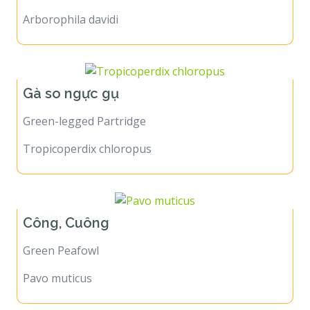
Arborophila davidi
Gà so ngực gụ
Green-legged Partridge
Tropicoperdix chloropus
Công, Cuông
Green Peafowl
Pavo muticus