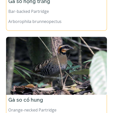
Gà so họng trắng
Bar-backed Partridge
Arborophila brunneopectus
Gà so cổ hung
Orange-necked Partridge