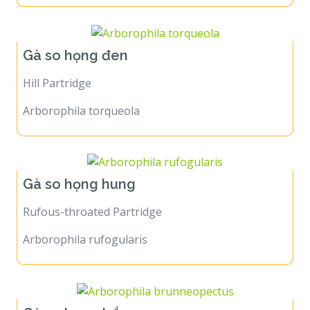
Gà so họng đen
Hill Partridge
Arborophila torqueola
Gà so họng hung
Rufous-throated Partridge
Arborophila rufogularis