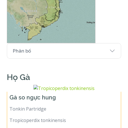
Phân bố
Họ Gà
Gà so ngực hung
Tonkin Partridge
Tropicoperdix tonkinensis