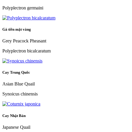
Polyplectron germaini
Gà tiền mặt vàng
Grey Peacock Pheasant
Polyplectron bicalcaratum
Cay Trung Quốc
Asian Blue Quail
Synoicus chinensis
Cay Nhật Bản
Japanese Quail