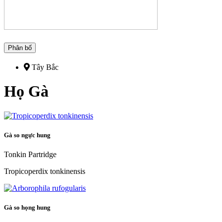
Phân bố
Tây Bắc
Họ Gà
Gà so ngực hung
Tonkin Partridge
Tropicoperdix tonkinensis
Gà so họng hung