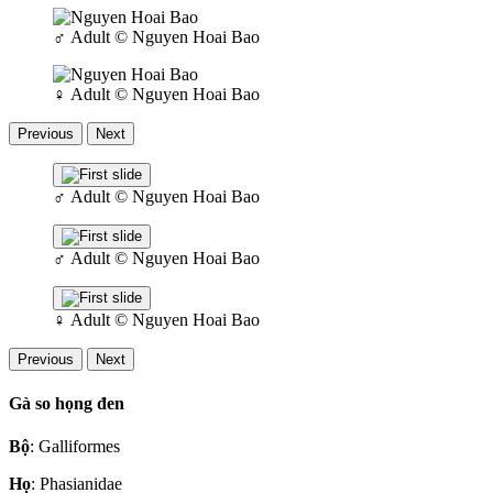
♂
Adult
© Nguyen Hoai Bao
♀
Adult
© Nguyen Hoai Bao
Previous
Next
♂
Adult
© Nguyen Hoai Bao
♂
Adult
© Nguyen Hoai Bao
♀
Adult
© Nguyen Hoai Bao
Previous
Next
Gà so họng đen
Bộ
: Galliformes
Họ
: Phasianidae