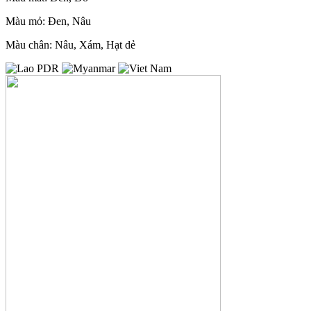
Màu mỏ: Đen, Nâu
Màu chân: Nâu, Xám, Hạt dẻ