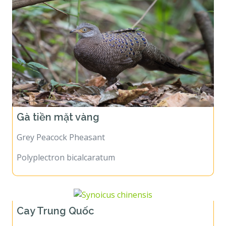
Gà tiền mặt vàng
Grey Peacock Pheasant
Polyplectron bicalcaratum
Cay Trung Quốc