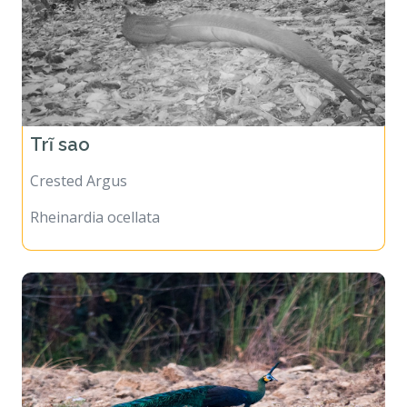
Trĩ sao
Crested Argus
Rheinardia ocellata