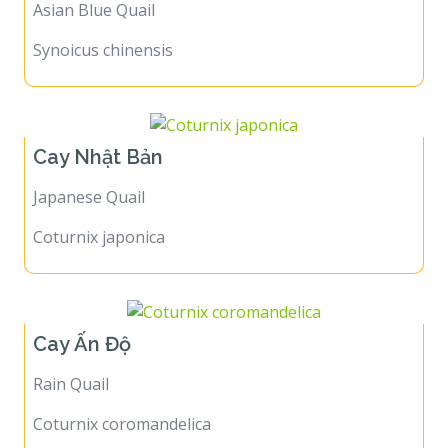
Asian Blue Quail
Synoicus chinensis
Cay Nhật Bản
Japanese Quail
Coturnix japonica
Cay Ấn Độ
Rain Quail
Coturnix coromandelica