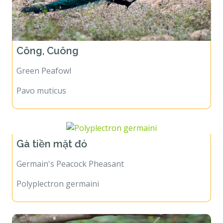
Công, Cuông
Green Peafowl
Pavo muticus
Gà tiền mặt đỏ
Germain's Peacock Pheasant
Polyplectron germaini