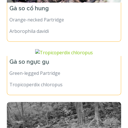
Gà so cổ hung
Orange-necked Partridge
Arborophila davidi
Gà so ngực gụ
Green-legged Partridge
Tropicoperdix chloropus