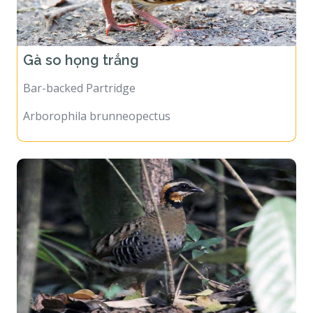
Gà so họng trắng
Bar-backed Partridge
Arborophila brunneopectus