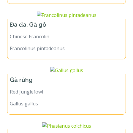
Đa đa, Gà gô
Chinese Francolin
Francolinus pintadeanus
Gà rừng
Red Junglefowl
Gallus gallus