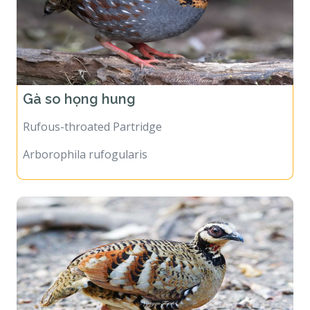
Gà so họng hung
Rufous-throated Partridge
Arborophila rufogularis