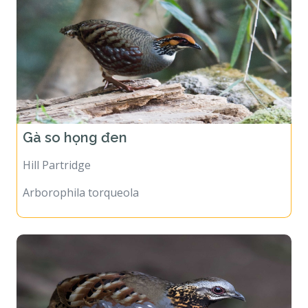
Gà so họng đen
Hill Partridge
Arborophila torqueola