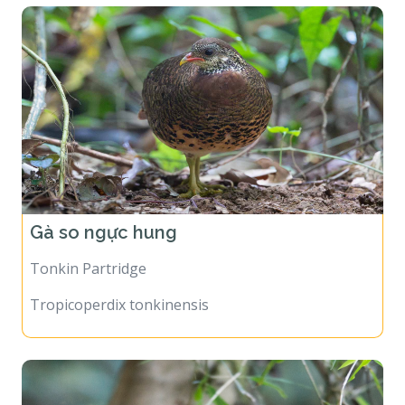
Gà so ngực hung
Tonkin Partridge
Tropicoperdix tonkinensis