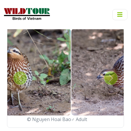
Previous
Next
♂
Adult
© Nguyen Hoai Bao