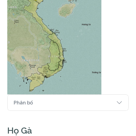
Phân bố
Họ Gà