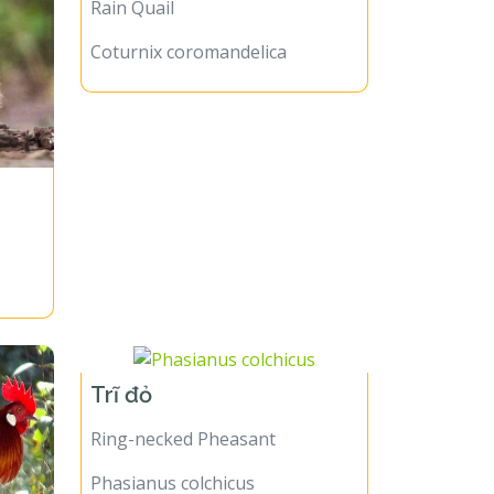
Rain Quail
Coturnix coromandelica
Trĩ đỏ
Ring-necked Pheasant
Phasianus colchicus