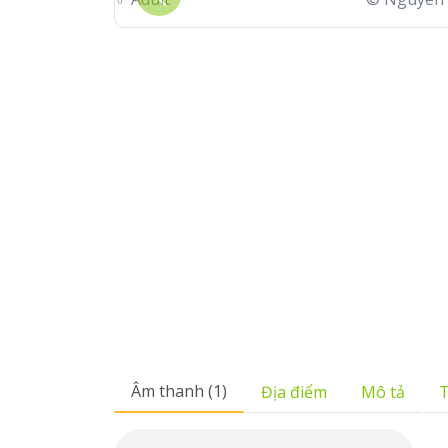
Previous
Âm thanh (1)
Địa điểm
Mô tả
T