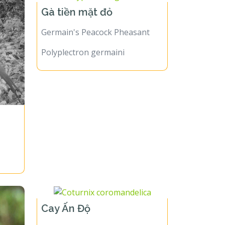
Gà tiền mặt đỏ
Germain's Peacock Pheasant
Polyplectron germaini
Cay Ấn Độ