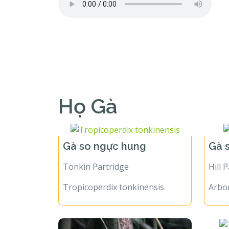
Họ Gà
Gà so ngực hung
Gà 
Tonkin Partridge
Hill 
Tropicoperdix tonkinensis
Arbo