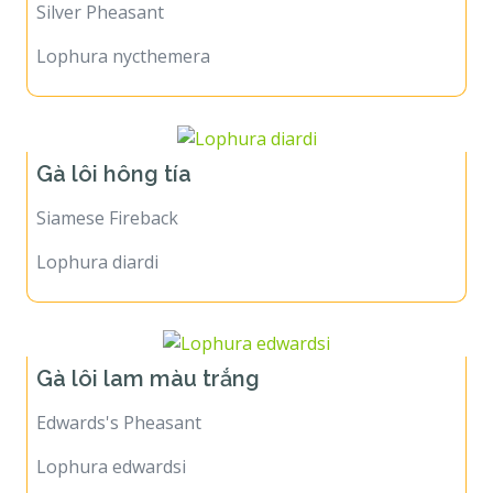
Silver Pheasant
Lophura nycthemera
Gà lôi hông tía
Siamese Fireback
Lophura diardi
Gà lôi lam màu trắng
Edwards's Pheasant
Lophura edwardsi