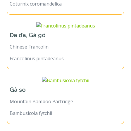
Coturnix coromandelica
Đa đa, Gà gô
Chinese Francolin
Francolinus pintadeanus
Gà so
Mountain Bamboo Partridge
Bambusicola fytchii