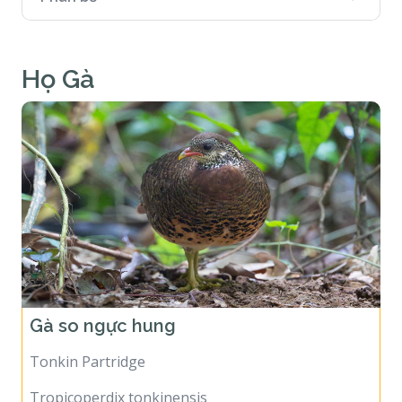
Phân bố
Họ Gà
Gà so ngực hung
Tonkin Partridge