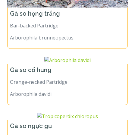
Gà so họng trắng
Bar-backed Partridge
Arborophila brunneopectus
Gà so cổ hung
Orange-necked Partridge
Arborophila davidi
Gà so ngực gụ