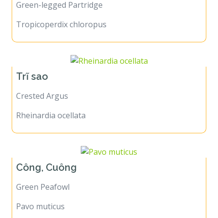
Green-legged Partridge
Tropicoperdix chloropus
Trĩ sao
Crested Argus
Rheinardia ocellata
Công, Cuông
Green Peafowl
Pavo muticus