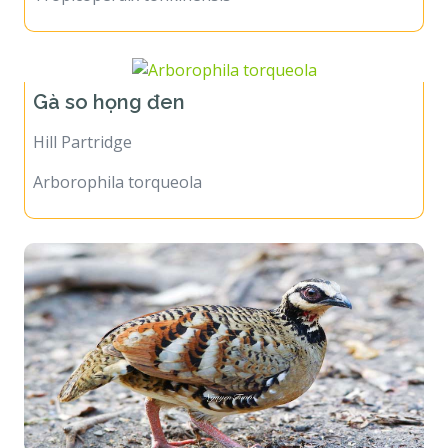
Tropicoperdix tonkinensis
Gà so họng đen
Hill Partridge
Arborophila torqueola