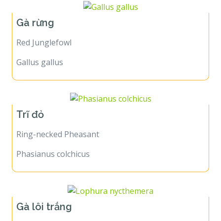
Gà rừng
Red Junglefowl
Gallus gallus
Trĩ đỏ
Ring-necked Pheasant
Phasianus colchicus
Gà lôi trắng