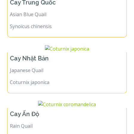
Cay Trung Quốc
Asian Blue Quail
Synoicus chinensis
Cay Nhật Bản
Japanese Quail
Coturnix japonica
Cay Ấn Độ
Rain Quail