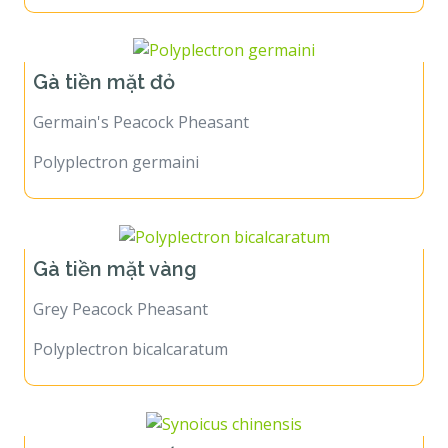
Gà tiền mặt đỏ
Germain's Peacock Pheasant
Polyplectron germaini
Gà tiền mặt vàng
Grey Peacock Pheasant
Polyplectron bicalcaratum