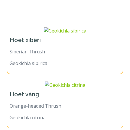
Họ Hoét
Hoét xibêri
Siberian Thrush
Geokichla sibirica
Hoét vàng
Orange-headed Thrush
Geokichla citrina