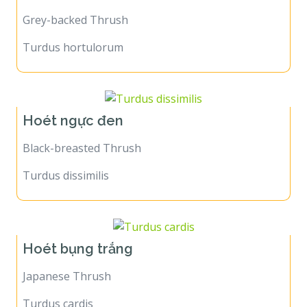
Grey-backed Thrush
Turdus hortulorum
Hoét ngực đen
Black-breasted Thrush
Turdus dissimilis
Hoét bụng trắng
Japanese Thrush
Turdus cardis