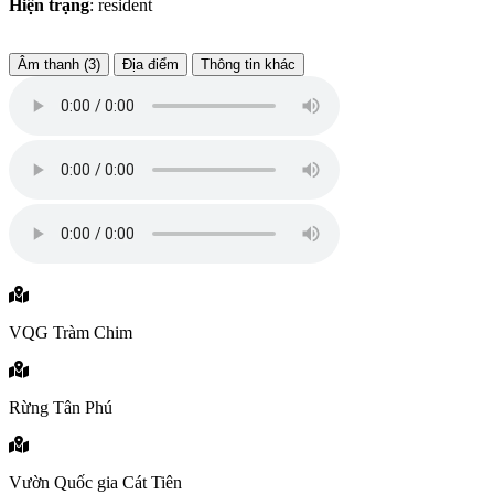
Hiện trạng
: resident
Âm thanh (3)
Địa điểm
Thông tin khác
VQG Tràm Chim
Rừng Tân Phú
Vườn Quốc gia Cát Tiên