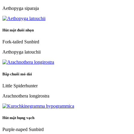
Aethopyga siparaja
Hút mật đuôi nhọn
Fork-tailed Sunbird
Aethopyga latouchii
Bắp chuối mỏ dài
Little Spiderhunter
Arachnothera longirostra
Hút mật bụng vạch
Purple-naped Sunbird