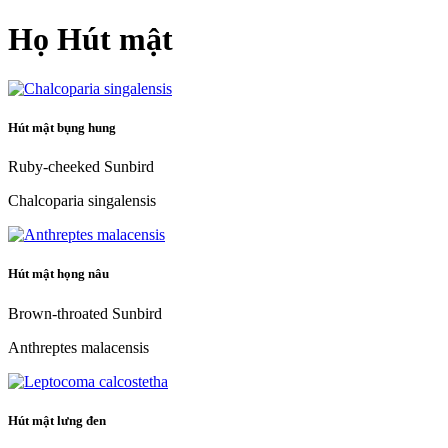
Họ Hút mật
Hút mật bụng hung
Ruby-cheeked Sunbird
Chalcoparia singalensis
Hút mật họng nâu
Brown-throated Sunbird
Anthreptes malacensis
Hút mật lưng đen