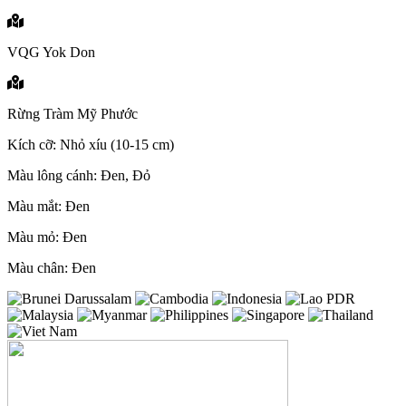
VQG Yok Don
Rừng Tràm Mỹ Phước
Kích cỡ: Nhỏ xíu (10-15 cm)
Màu lông cánh: Đen, Đỏ
Màu mắt: Đen
Màu mỏ: Đen
Màu chân: Đen