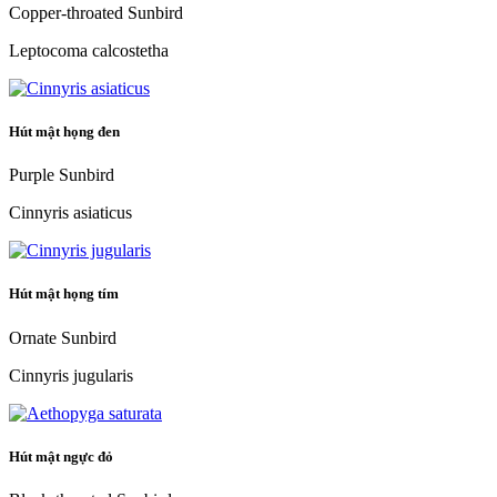
Copper-throated Sunbird
Leptocoma calcostetha
Hút mật họng đen
Purple Sunbird
Cinnyris asiaticus
Hút mật họng tím
Ornate Sunbird
Cinnyris jugularis
Hút mật ngực đỏ