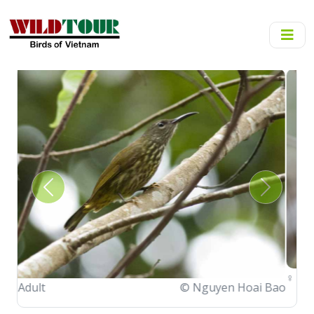
Previous
Next
♀
Adult
© Nguyen Hoai Bao