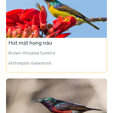
Hút mật họng nâu
Brown-throated Sunbird
Anthreptes malacensis