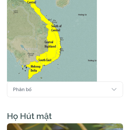
Phân bố
Họ Hút mật