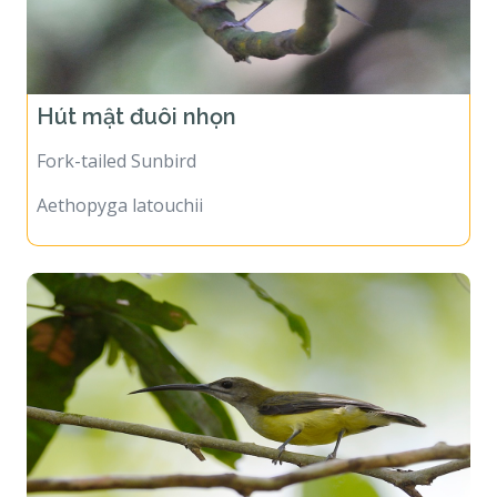
Hút mật đuôi nhọn
Fork-tailed Sunbird
Aethopyga latouchii