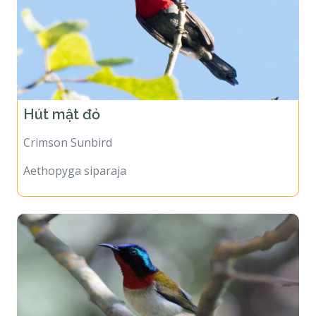
Hút mật đỏ
Crimson Sunbird
Aethopyga siparaja