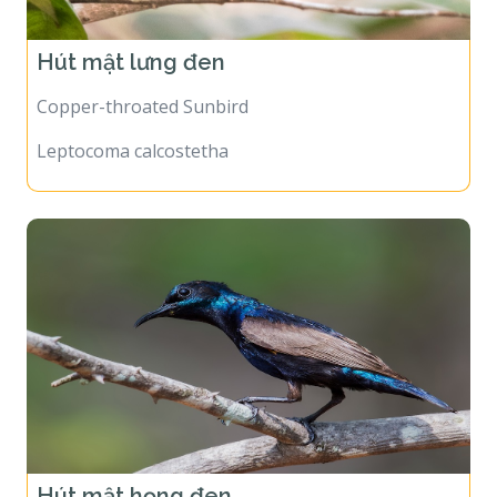
Hút mật lưng đen
Copper-throated Sunbird
Leptocoma calcostetha
Hút mật họng đen