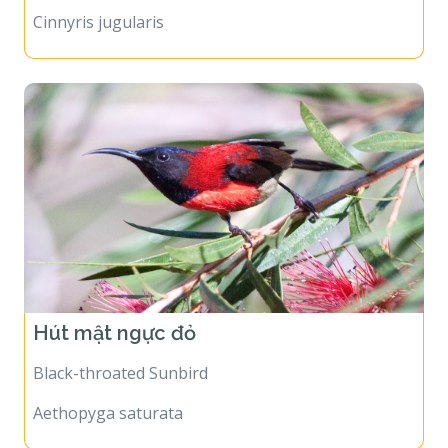
Cinnyris jugularis
Hút mật ngực đỏ
Black-throated Sunbird
Aethopyga saturata