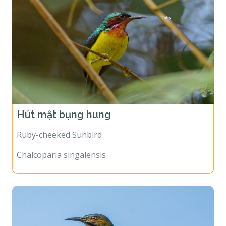
Hút mật bụng hung
Ruby-cheeked Sunbird
Chalcoparia singalensis