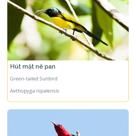
Hút mật nê pan
Green-tailed Sunbird
Aethopyga nipalensis