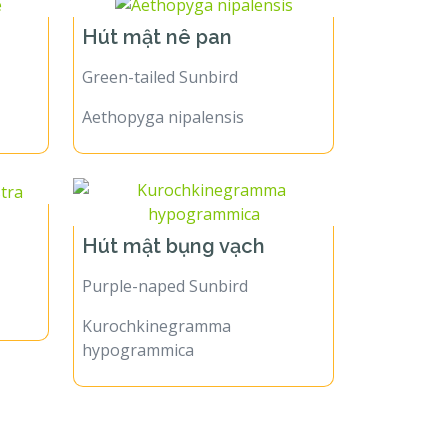
Hút mật nê pan
Green-tailed Sunbird
Aethopyga nipalensis
Hút mật bụng vạch
Purple-naped Sunbird
Kurochkinegramma
hypogrammica