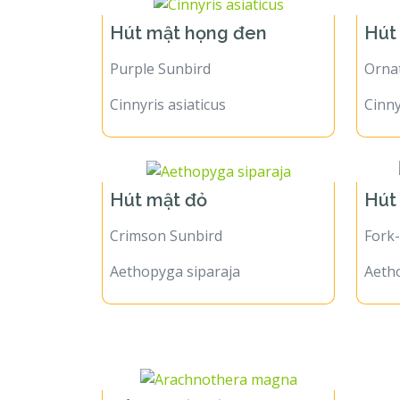
Hút mật họng đen
Hút
Purple Sunbird
Orna
Cinnyris asiaticus
Cinny
Hút mật đỏ
Hút
Crimson Sunbird
Fork-
Aethopyga siparaja
Aetho