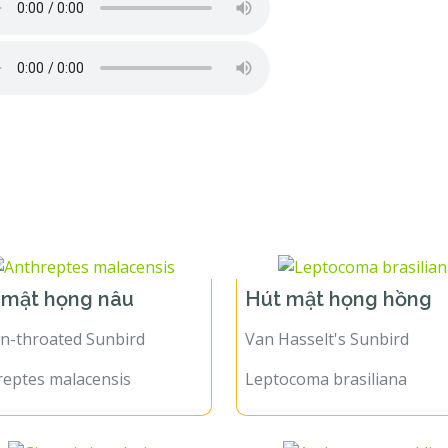
 mật họng nâu
Hút mật họng hồng
n-throated Sunbird
Van Hasselt's Sunbird
reptes malacensis
Leptocoma brasiliana