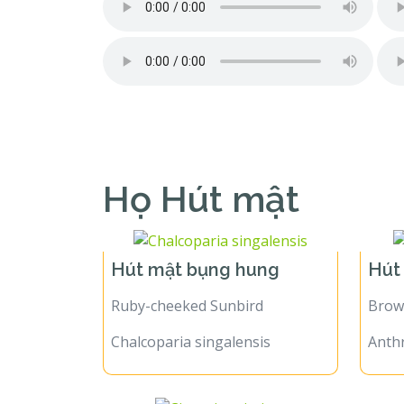
Họ Hút mật
Hút mật bụng hung
Hút
Ruby-cheeked Sunbird
Brow
Chalcoparia singalensis
Anth