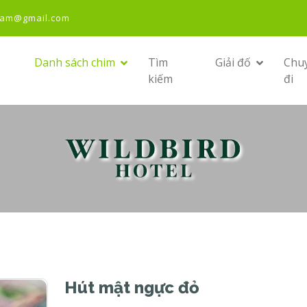
nam@gmail.com
Danh sách chim
Tìm
Giải đố
Chu
kiếm
đi
Hút mật ngực đỏ