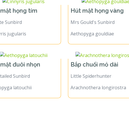
 mật họng tím
Hút mật họng vàng
te Sunbird
Mrs Gould's Sunbird
ris jugularis
Aethopyga gouldiae
 mật đuôi nhọn
Bắp chuối mỏ dài
tailed Sunbird
Little Spiderhunter
pyga latouchii
Arachnothera longirostra