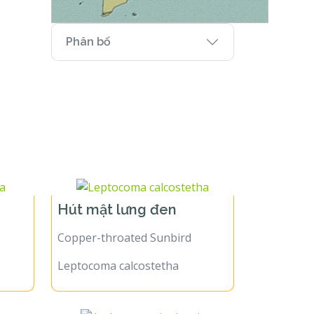
Phân bố
Hút mật lưng đen
Copper-throated Sunbird
Leptocoma calcostetha