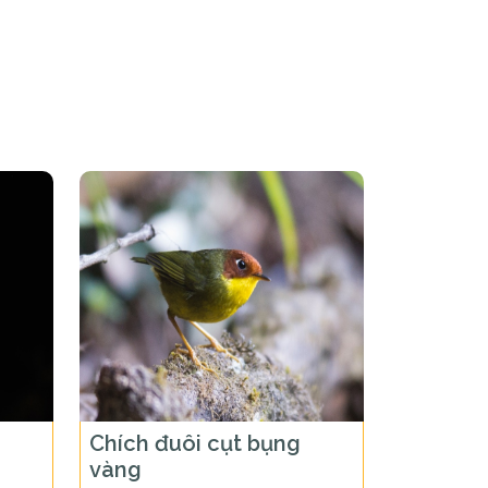
Chích đuôi cụt bụng
vàng