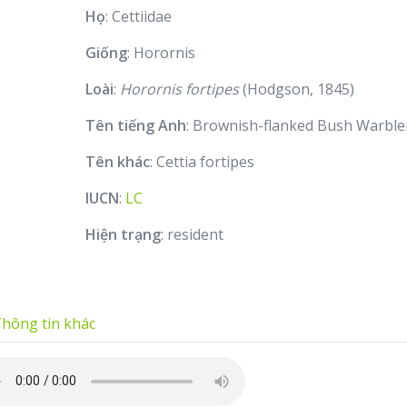
Họ
: Cettiidae
Giống
: Horornis
Loài
:
Horornis fortipes
(Hodgson, 1845)
Tên tiếng Anh
: Brownish-flanked Bush Warble
Tên khác
: Cettia fortipes
IUCN
:
LC
Hiện trạng
: resident
hông tin khác