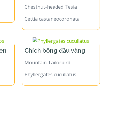
Chestnut-headed Tesia
Cettia castaneocoronata
đen
Chích bông đầu vàng
Mountain Tailorbird
Phyllergates cucullatus