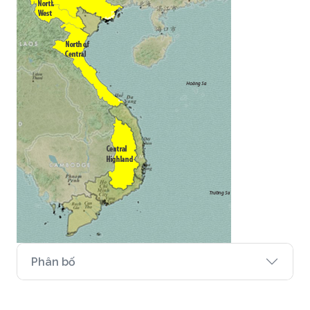
Phân bố