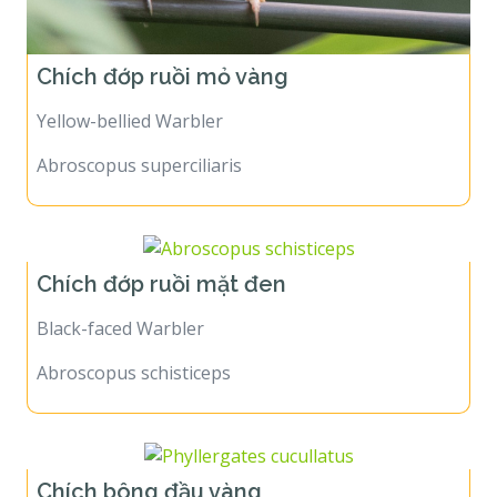
Chích đớp ruồi mỏ vàng
Yellow-bellied Warbler
Abroscopus superciliaris
Chích đớp ruồi mặt đen
Black-faced Warbler
Abroscopus schisticeps
Chích bông đầu vàng