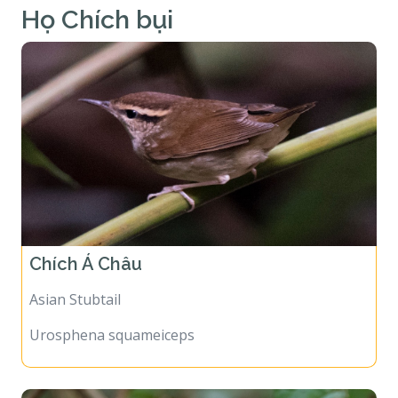
Họ Chích bụi
Chích Á Châu
Asian Stubtail
Urosphena squameiceps