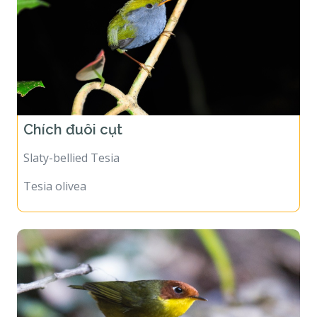
Chích đuôi cụt
Slaty-bellied Tesia
Tesia olivea