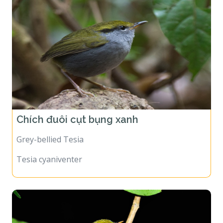
Chích đuôi cụt bụng xanh
Grey-bellied Tesia
Tesia cyaniventer