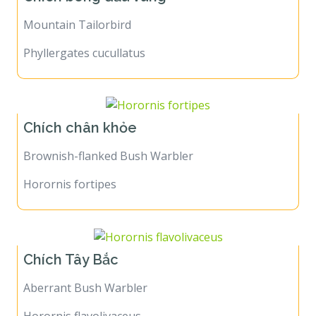
Mountain Tailorbird
Phyllergates cucullatus
Chích chân khỏe
Brownish-flanked Bush Warbler
Horornis fortipes
Chích Tây Bắc
Aberrant Bush Warbler