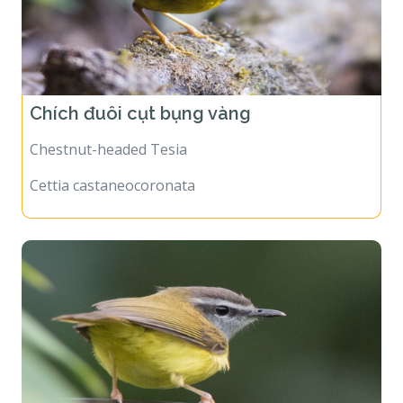
Chích đuôi cụt bụng vàng
Chestnut-headed Tesia
Cettia castaneocoronata