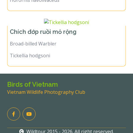
Horornis flavolivaceus
Chích đớp ruồi mỏ rộng
Broad-billed Warbler
Tickellia hodgsoni
Birds of Vietnam
Vietnam Wildlife Photography Club
Wildtour 2015 - 2026. All right reserved.