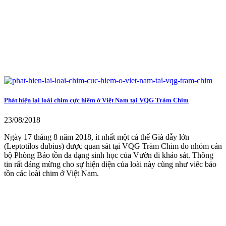
Phát hiện lại loài chim cực hiếm ở Việt Nam tại VQG Tràm Chim
23/08/2018
Ngày 17 tháng 8 năm 2018, ít nhất một cá thể Già đẫy lớn
(Leptotilos dubius) được quan sát tại VQG Tràm Chim do nhóm cán
bộ Phòng Bảo tồn đa dạng sinh học của Vườn đi khảo sát. Thông
tin rất đáng mừng cho sự hiện diện của loài này cũng như viêc bảo
tồn các loài chim ở Việt Nam.