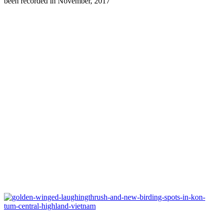
been recorded in November, 2017