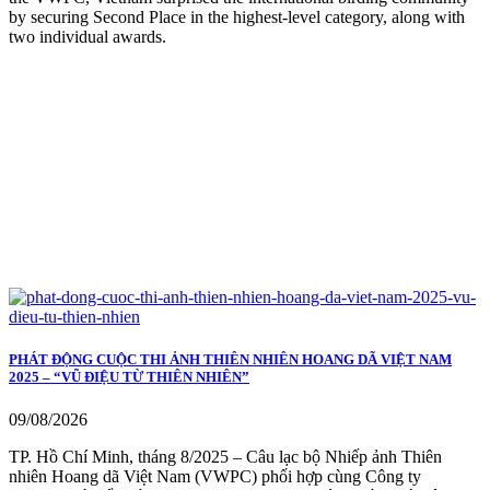
by securing Second Place in the highest-level category, along with
two individual awards.
PHÁT ĐỘNG CUỘC THI ẢNH THIÊN NHIÊN HOANG DÃ VIỆT NAM
2025 – “VŨ ĐIỆU TỪ THIÊN NHIÊN”
09/08/2026
TP. Hồ Chí Minh, tháng 8/2025 – Câu lạc bộ Nhiếp ảnh Thiên
nhiên Hoang dã Việt Nam (VWPC) phối hợp cùng Công ty