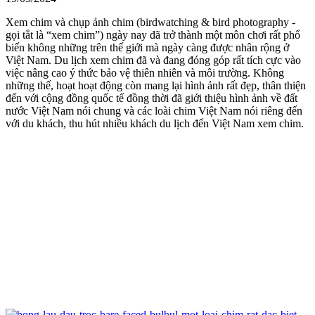
Xem chim và chụp ảnh chim (birdwatching & bird photography -
gọi tắt là “xem chim”) ngày nay đã trở thành một môn chơi rất phổ
biến không những trên thế giới mà ngày càng được nhân rộng ở
Việt Nam. Du lịch xem chim đã và đang đóng góp rất tích cực vào
việc nâng cao ý thức bảo vệ thiên nhiên và môi trường. Không
những thế, hoạt hoạt động còn mang lại hình ảnh rất đẹp, thân thiện
đến với cộng đồng quốc tế đồng thời đã giới thiệu hình ảnh về đất
nước Việt Nam nói chung và các loài chim Việt Nam nói riêng đến
với du khách, thu hút nhiều khách du lịch đến Việt Nam xem chim.