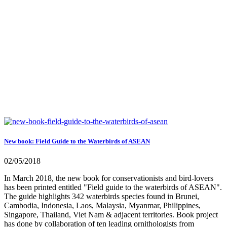
New book: Field Guide to the Waterbirds of ASEAN
02/05/2018
In March 2018, the new book for conservationists and bird-lovers
has been printed entitled "Field guide to the waterbirds of ASEAN".
The guide highlights 342 waterbirds species found in Brunei,
Cambodia, Indonesia, Laos, Malaysia, Myanmar, Philippines,
Singapore, Thailand, Viet Nam & adjacent territories. Book project
has done by collaboration of ten leading ornithologists from