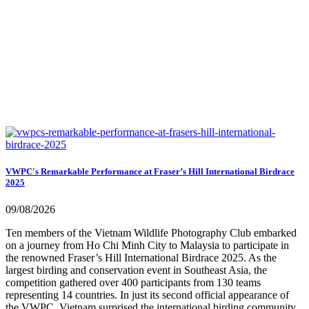
rõ ràng.
VWPC's Remarkable Performance at Fraser’s Hill International Birdrace
2025
09/08/2026
Ten members of the Vietnam Wildlife Photography Club embarked
on a journey from Ho Chi Minh City to Malaysia to participate in
the renowned Fraser’s Hill International Birdrace 2025. As the
largest birding and conservation event in Southeast Asia, the
competition gathered over 400 participants from 130 teams
representing 14 countries. In just its second official appearance of
the VWPC, Vietnam surprised the international birding community